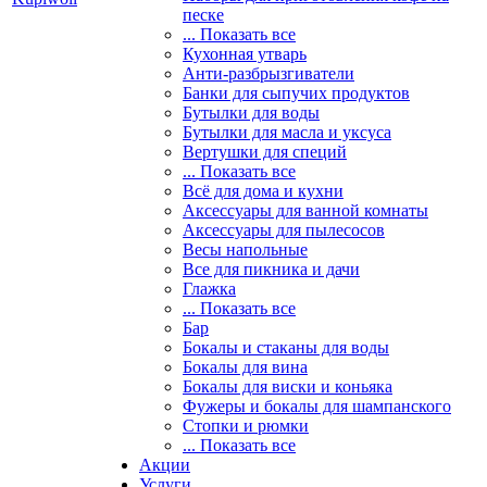
песке
... Показать все
Кухонная утварь
Анти-разбрызгиватели
Банки для сыпучих продуктов
Бутылки для воды
Бутылки для масла и уксуса
Вертушки для специй
... Показать все
Всё для дома и кухни
Аксессуары для ванной комнаты
Аксессуары для пылесосов
Весы напольные
Все для пикника и дачи
Глажка
... Показать все
Бар
Бокалы и стаканы для воды
Бокалы для вина
Бокалы для виски и коньяка
Фужеры и бокалы для шампанского
Стопки и рюмки
... Показать все
Акции
Услуги