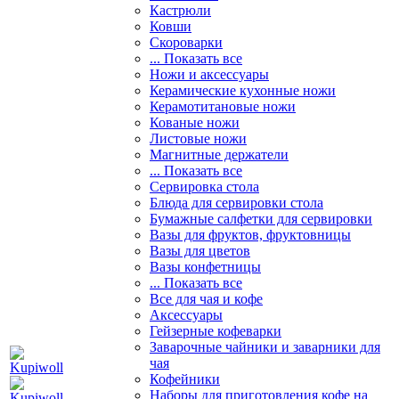
Кастрюли
Ковши
Скороварки
... Показать все
Ножи и аксессуары
Керамические кухонные ножи
Керамотитановые ножи
Кованые ножи
Листовые ножи
Магнитные держатели
... Показать все
Сервировка стола
Блюда для сервировки стола
Бумажные салфетки для сервировки
Вазы для фруктов, фруктовницы
Вазы для цветов
Вазы конфетницы
... Показать все
Все для чая и кофе
Аксессуары
Гейзерные кофеварки
Заварочные чайники и заварники для
чая
Кофейники
Наборы для приготовления кофе на