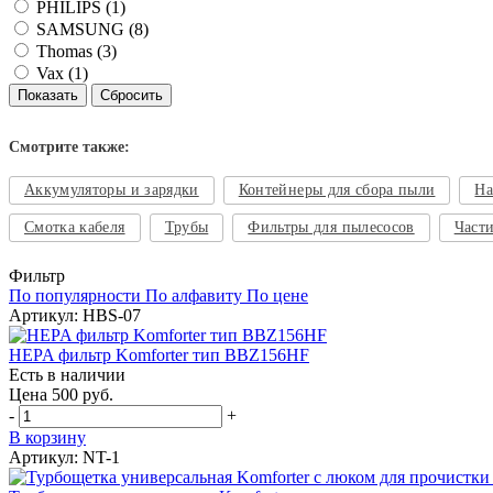
PHILIPS (
1
)
SAMSUNG (
8
)
Thomas (
3
)
Vax (
1
)
Смотрите также:
Аккумуляторы и зарядки
Контейнеры для сбора пыли
На
Смотка кабеля
Трубы
Фильтры для пылесосов
Части
Фильтр
По популярности
По алфавиту
По цене
Артикул: HBS-07
HEPA фильтр Komforter тип BBZ156HF
Есть в наличии
Цена 500 руб.
-
+
В корзину
Артикул: NT-1