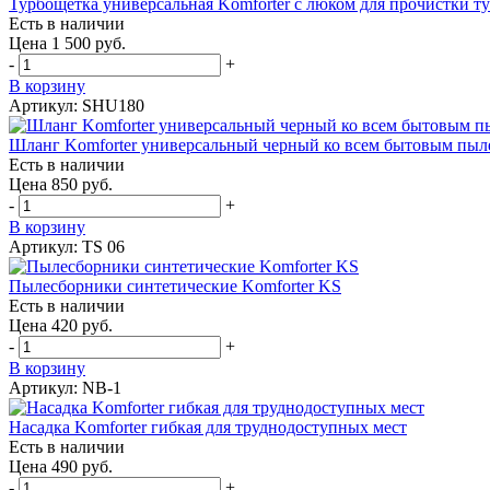
Турбощетка универсальная Komforter с люком для прочистки 
Есть в наличии
Цена 1 500 руб.
-
+
В корзину
Артикул: SHU180
Шланг Komforter универсальный черный ко всем бытовым пыл
Есть в наличии
Цена 850 руб.
-
+
В корзину
Артикул: TS 06
Пылесборники синтетические Komforter KS
Есть в наличии
Цена 420 руб.
-
+
В корзину
Артикул: NB-1
Насадка Komforter гибкая для труднодоступных мест
Есть в наличии
Цена 490 руб.
-
+