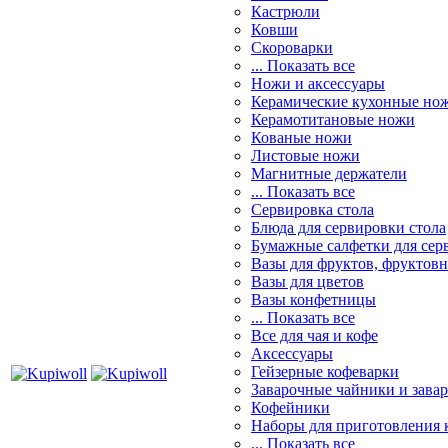
Кастрюли
Ковши
Скороварки
... Показать все
Ножи и аксессуары
Керамические кухонные но
Керамотитановые ножи
Кованые ножи
Листовые ножи
Магнитные держатели
... Показать все
Сервировка стола
Блюда для сервировки стола
Бумажные салфетки для сер
Вазы для фруктов, фруктов
Вазы для цветов
Вазы конфетницы
... Показать все
Все для чая и кофе
Аксессуары
Гейзерные кофеварки
Заварочные чайники и завар
Кофейники
Наборы для приготовления к
... Показать все