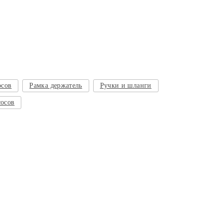
осов
Рамка держатель
Ручки и шланги
сосов