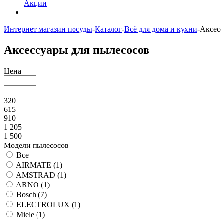
Акции
Интернет магазин посуды
-
Каталог
-
Всё для дома и кухни
-
Аксес
Аксессуары для пылесосов
Цена
320
615
910
1 205
1 500
Модели пылесосов
Все
AIRMATE (
1
)
AMSTRAD (
1
)
ARNO (
1
)
Bosch (
7
)
ELECTROLUX (
1
)
Miele (
1
)