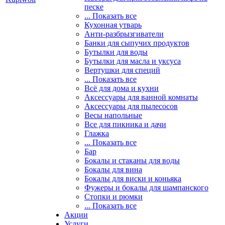
песке
... Показать все
Кухонная утварь
Анти-разбрызгиватели
Банки для сыпучих продуктов
Бутылки для воды
Бутылки для масла и уксуса
Вертушки для специй
... Показать все
Всё для дома и кухни
Аксессуары для ванной комнаты
Аксессуары для пылесосов
Весы напольные
Все для пикника и дачи
Глажка
... Показать все
Бар
Бокалы и стаканы для воды
Бокалы для вина
Бокалы для виски и коньяка
Фужеры и бокалы для шампанского
Стопки и рюмки
... Показать все
Акции
Услуги