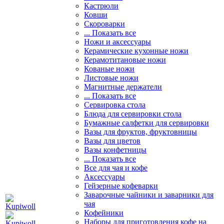
Кастрюли
Ковши
Скороварки
... Показать все
Ножи и аксессуары
Керамические кухонные ножи
Керамотитановые ножи
Кованые ножи
Листовые ножи
Магнитные держатели
... Показать все
Сервировка стола
Блюда для сервировки стола
Бумажные салфетки для сервировки
Вазы для фруктов, фруктовницы
Вазы для цветов
Вазы конфетницы
... Показать все
Все для чая и кофе
Аксессуары
Гейзерные кофеварки
Заварочные чайники и заварники для
чая
Кофейники
Наборы для приготовления кофе на