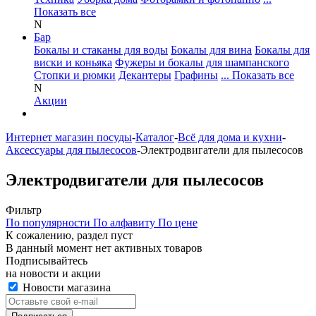
Показать все
N
Бар
Бокалы и стаканы для воды
Бокалы для вина
Бокалы для
виски и коньяка
Фужеры и бокалы для шампанского
Стопки и рюмки
Декантеры
Графины
... Показать все
N
Акции
Интернет магазин посуды
-
Каталог
-
Всё для дома и кухни
-
Аксессуары для пылесосов
-
Электродвигатели для пылесосов
Электродвигатели для пылесосов
Фильтр
По популярности
По алфавиту
По цене
К сожалению, раздел пуст
В данный момент нет активных товаров
Подписывайтесь
на новости и акции
Новости магазина