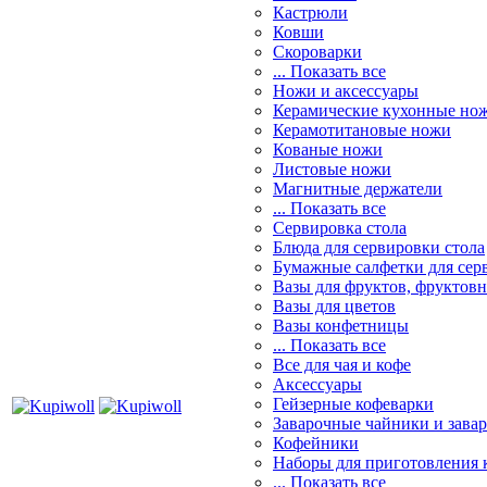
Кастрюли
Ковши
Скороварки
... Показать все
Ножи и аксессуары
Керамические кухонные но
Керамотитановые ножи
Кованые ножи
Листовые ножи
Магнитные держатели
... Показать все
Сервировка стола
Блюда для сервировки стола
Бумажные салфетки для сер
Вазы для фруктов, фруктов
Вазы для цветов
Вазы конфетницы
... Показать все
Все для чая и кофе
Аксессуары
Гейзерные кофеварки
Заварочные чайники и завар
Кофейники
Наборы для приготовления к
... Показать все