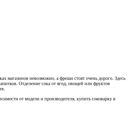
ах магазинов невозможно, а фреши стоят очень дорого. Здесь
питков. Отделение сока от ягод, овощей или фруктов
тв.
симости от модели и производителя, купить соковарку в