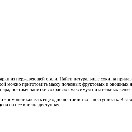
рки из нержавеющей стали. Найти натуральные соки на прилавк
рой можно приготовить массу полезных фруктовых и овощных на
 пара, поэтому напитки сохраняют максимум питательных вещес
о «помощника» есть еще одно достоинство – доступность. В зави
цена на нее вполне доступная.