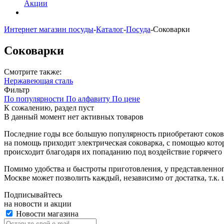
Акции
Интернет магазин посуды
-
Каталог
-
Посуда
-
Соковарки
Соковарки
Смотрите также:
Нержавеющая сталь
Фильтр
По популярности
По алфавиту
По цене
К сожалению, раздел пуст
В данный момент нет активных товаров
Последние годы все большую популярность приобретают сокова
на помощь приходит электрическая соковарка, с помощью кото
происходит благодаря их попаданию под воздействие горячего
Помимо удобства и быстроты приготовления, у представленног
Москве может позволить каждый, независимо от достатка, т.к. 
Подписывайтесь
на новости и акции
Новости магазина