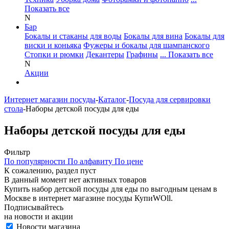
Показать все
N
Бар
Бокалы и стаканы для воды
Бокалы для вина
Бокалы для
виски и коньяка
Фужеры и бокалы для шампанского
Стопки и рюмки
Декантеры
Графины
... Показать все
N
Акции
Интернет магазин посуды
-
Каталог
-
Посуда для сервировки
стола
-
Наборы детской посуды для еды
Наборы детской посуды для еды
Фильтр
По популярности
По алфавиту
По цене
К сожалению, раздел пуст
В данный момент нет активных товаров
Купить набор детской посуды для еды по выгодным ценам в
Москве в интернет магазине посуды КупиWOll.
Подписывайтесь
на новости и акции
Новости магазина