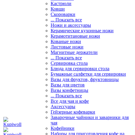
Кастрюли
Ковши
Скороварки
... Показать все
Ножи и аксессуары
Керамические кухонные ножи
Керамотитановые ножи
Кованые ножи
Листовые ножи
Магнитные держатели
... Показать все
Сервировка стола
Блюда для сервировки стола
Бумажные салфетки для сервировки
Вазы для фруктов, фруктовницы
Вазы для цветов
Вазы конфетницы
... Показать все
Все для чая и кофе
Аксессуары
Гейзерные кофеварки
Заварочные чайники и заварники для
чая
Кофейники
Наборы для приготовления кофе на