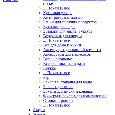
песке
... Показать все
Кухонная утварь
Анти-разбрызгиватели
Банки для сыпучих продуктов
Бутылки для воды
Бутылки для масла и уксуса
Вертушки для специй
... Показать все
Всё для дома и кухни
Аксессуары для ванной комнаты
Аксессуары для пылесосов
Весы напольные
Все для пикника и дачи
Глажка
... Показать все
Бар
Бокалы и стаканы для воды
Бокалы для вина
Бокалы для виски и коньяка
Фужеры и бокалы для шампанского
Стопки и рюмки
... Показать все
Акции
Услуги