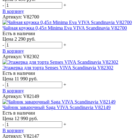
-
+
В корзину
Артикул: V82700
Чайная кружка 0,45л Minima Eva VIVA Scandinavia V82700
Есть в наличии
Цена 2 290 руб.
-
+
В корзину
Артикул: V82302
Этажерка для торта Senses VIVA Scandinavia V82302
Есть в наличии
Цена 11 990 руб.
-
+
В корзину
Артикул: V82149
Чайник заварочный Saga VIVA Scandinavia V82149
Есть в наличии
Цена 12 990 руб.
-
+
В корзину
Артикул: V82147