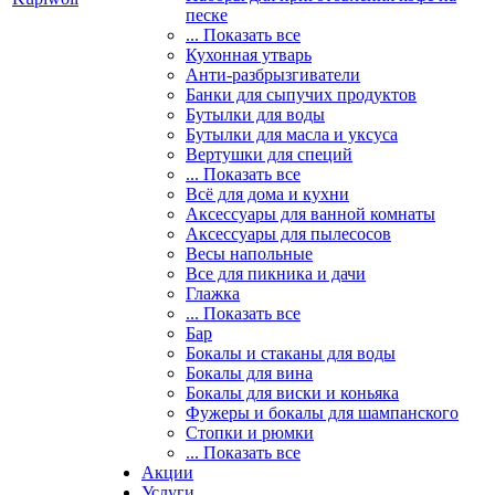
песке
... Показать все
Кухонная утварь
Анти-разбрызгиватели
Банки для сыпучих продуктов
Бутылки для воды
Бутылки для масла и уксуса
Вертушки для специй
... Показать все
Всё для дома и кухни
Аксессуары для ванной комнаты
Аксессуары для пылесосов
Весы напольные
Все для пикника и дачи
Глажка
... Показать все
Бар
Бокалы и стаканы для воды
Бокалы для вина
Бокалы для виски и коньяка
Фужеры и бокалы для шампанского
Стопки и рюмки
... Показать все
Акции
Услуги