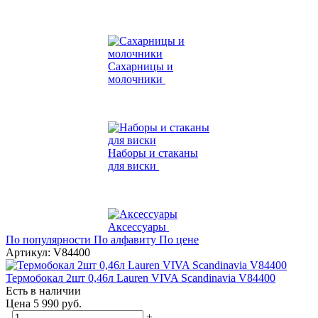
Сахарницы и
молочники
Наборы и стаканы
для виски
Аксессуары
По популярности
По алфавиту
По цене
Артикул: V84400
Термобокал 2шт 0,46л Lauren VIVA Scandinavia V84400
Есть в наличии
Цена 5 990 руб.
-
+