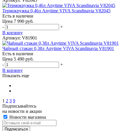
Артикул: V82045
Термокружка 0,46л Anytime VIVA Scandinavia V82045
Есть в наличии
Цена 7 990 руб.
-
+
В корзину
Артикул: V81901
Чайный стакан 0,38л Anytime VIVA Scandinavia V81901
Есть в наличии
Цена 5 490 руб.
-
+
В корзину
Показать еще
1
2
3
9
Подписывайтесь
на новости и акции
Новости магазина