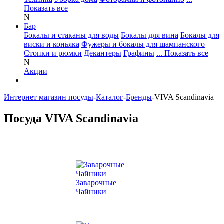
Показать все
N
Бар
Бокалы и стаканы для воды
Бокалы для вина
Бокалы для
виски и коньяка
Фужеры и бокалы для шампанского
Стопки и рюмки
Декантеры
Графины
... Показать все
N
Акции
Интернет магазин посуды
-
Каталог
-
Бренды
-
VIVA Scandinavia
Посуда VIVA Scandinavia
Заварочные
Чайники