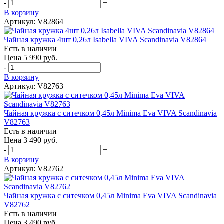
-
+
В корзину
Артикул: V82864
Чайная кружка 4шт 0,26л Isabella VIVA Scandinavia V82864
Есть в наличии
Цена 5 990 руб.
-
+
В корзину
Артикул: V82763
Чайная кружка с ситечком 0,45л Minima Eva VIVA Scandinavia
V82763
Есть в наличии
Цена 3 490 руб.
-
+
В корзину
Артикул: V82762
Чайная кружка с ситечком 0,45л Minima Eva VIVA Scandinavia
V82762
Есть в наличии
Цена 3 490 руб.