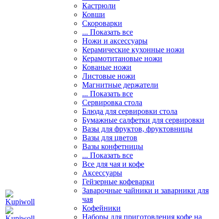
Кастрюли
Ковши
Скороварки
... Показать все
Ножи и аксессуары
Керамические кухонные ножи
Керамотитановые ножи
Кованые ножи
Листовые ножи
Магнитные держатели
... Показать все
Сервировка стола
Блюда для сервировки стола
Бумажные салфетки для сервировки
Вазы для фруктов, фруктовницы
Вазы для цветов
Вазы конфетницы
... Показать все
Все для чая и кофе
Аксессуары
Гейзерные кофеварки
Заварочные чайники и заварники для
чая
Кофейники
Наборы для приготовления кофе на