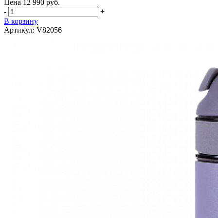
Цена 12 990 руб.
-
+
В корзину
Артикул: V82056