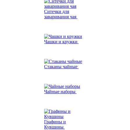
Ситечки для
заваривания чая
Чашки и кружки
Стаканы чайные
Чайные наборы
Графины и
Кувшины