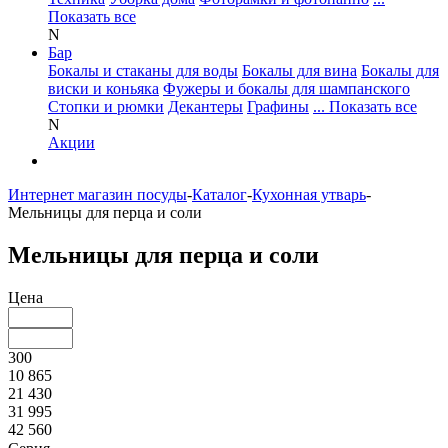
Показать все
N
Бар
Бокалы и стаканы для воды
Бокалы для вина
Бокалы для
виски и коньяка
Фужеры и бокалы для шампанского
Стопки и рюмки
Декантеры
Графины
... Показать все
N
Акции
Интернет магазин посуды
-
Каталог
-
Кухонная утварь
-
Мельницы для перца и соли
Мельницы для перца и соли
Цена
300
10 865
21 430
31 995
42 560