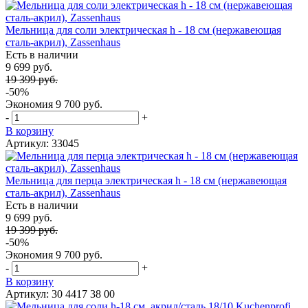
Мельница для соли электрическая h - 18 см (нержавеющая
сталь-акрил), Zassenhaus
Есть в наличии
9 699 руб.
19 399 руб.
-50%
Экономия
9 700 руб.
-
+
В корзину
Артикул: 33045
Мельница для перца электрическая h - 18 см (нержавеющая
сталь-акрил), Zassenhaus
Есть в наличии
9 699 руб.
19 399 руб.
-50%
Экономия
9 700 руб.
-
+
В корзину
Артикул: 30 4417 38 00