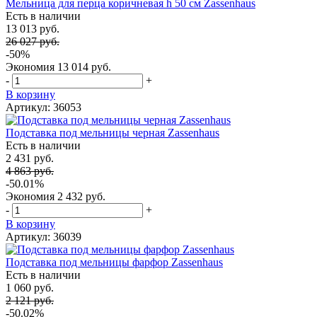
Мельница для перца коричневая h 50 см Zassenhaus
Есть в наличии
13 013 руб.
26 027 руб.
-50%
Экономия
13 014 руб.
-
+
В корзину
Артикул: 36053
Подставка под мельницы черная Zassenhaus
Есть в наличии
2 431 руб.
4 863 руб.
-50.01%
Экономия
2 432 руб.
-
+
В корзину
Артикул: 36039
Подставка под мельницы фарфор Zassenhaus
Есть в наличии
1 060 руб.
2 121 руб.
-50.02%