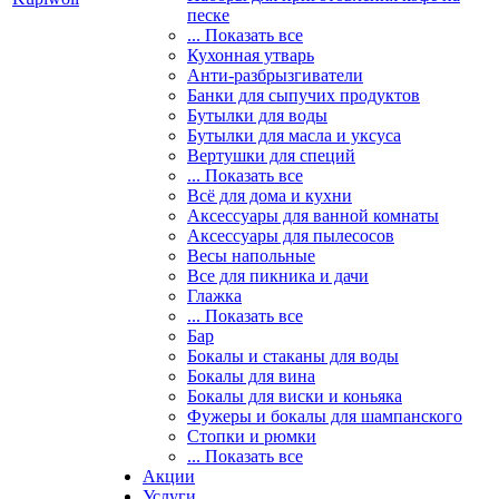
песке
... Показать все
Кухонная утварь
Анти-разбрызгиватели
Банки для сыпучих продуктов
Бутылки для воды
Бутылки для масла и уксуса
Вертушки для специй
... Показать все
Всё для дома и кухни
Аксессуары для ванной комнаты
Аксессуары для пылесосов
Весы напольные
Все для пикника и дачи
Глажка
... Показать все
Бар
Бокалы и стаканы для воды
Бокалы для вина
Бокалы для виски и коньяка
Фужеры и бокалы для шампанского
Стопки и рюмки
... Показать все
Акции
Услуги