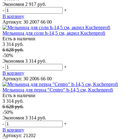
Экономия
2 917 руб.
-
+
В корзину
Артикул: 30 2007 66 00
Мельница для соли h-14,5 см, акрил Kuchenprofi
Есть в наличии
3 314 руб.
6 628 руб.
-50%
Экономия
3 314 руб.
-
+
В корзину
Артикул: 30 2006 66 00
Мельница для перца "Centro" h-14,5 см, Kuchenprofi
Есть в наличии
3 314 руб.
6 628 руб.
-50%
Экономия
3 314 руб.
-
+
В корзину
Артикул: 21202