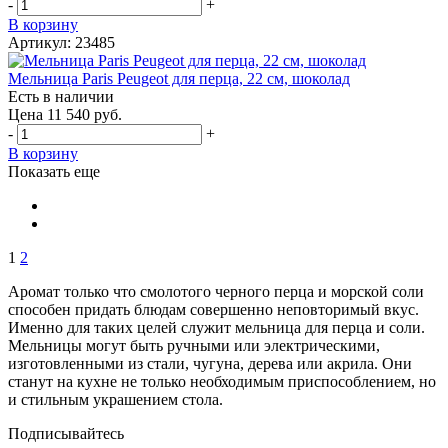
-
+
В корзину
Артикул: 23485
Мельница Paris Peugeot для перца, 22 см, шоколад
Есть в наличии
Цена 11 540 руб.
-
+
В корзину
Показать еще
1
2
Аромат только что смолотого черного перца и морской соли
способен придать блюдам совершенно неповторимый вкус.
Именно для таких целей служит мельница для перца и соли.
Мельницы могут быть ручными или электрическими,
изготовленными из стали, чугуна, дерева или акрила. Они
станут на кухне не только необходимым приспособлением, но
и стильным украшением стола.
Подписывайтесь