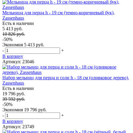
Мельница для перца h - 19 см (темно-коричневый бук),
Zassenhaus
Есть в наличии
5 413 руб.
10 826 руб.
-50%
Экономия
5 413 руб.
-
+
В корзину
Артикул: 23046
Набор мельниц для перца и соли h - 18 см (оливковое дерево),
Zassenhaus
Есть в наличии
19 796 руб.
39 592 руб.
-50%
Экономия
19 796 руб.
-
+
В корзину
Артикул: 23749