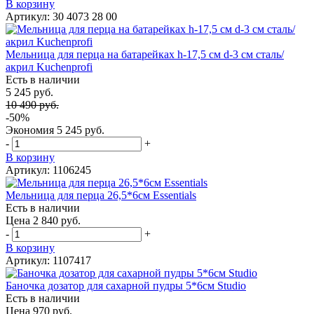
В корзину
Артикул: 30 4073 28 00
Мельница для перца на батарейках h-17,5 см d-3 см сталь/
акрил Kuchenprofi
Есть в наличии
5 245 руб.
10 490 руб.
-50%
Экономия
5 245 руб.
-
+
В корзину
Артикул: 1106245
Мельница для перца 26,5*6см Essentials
Есть в наличии
Цена 2 840 руб.
-
+
В корзину
Артикул: 1107417
Баночка дозатор для сахарной пудры 5*6см Studio
Есть в наличии
Цена 970 руб.