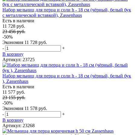
Набор мельниц для перца и соли h - 18 см (чёрный, белый бук
с металлической вставкой), Zassenhaus
Есть в наличии
11 728 руб.
23 456 руб.
-50%
Экономия
11 728 руб.
-
+
В корзину
Артикул: 23725
Набор мельниц для перца и соли h - 18 см (чёрный, белый бук
), Zassenhaus
Есть в наличии
11 577 руб.
23 155 руб.
-50%
Экономия
11 578 руб.
-
+
В корзину
Артикул: 23268