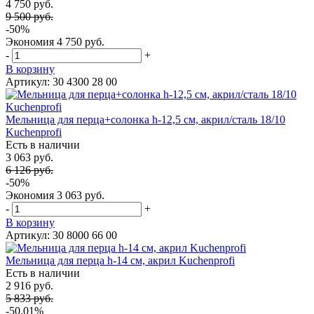
4 750 руб.
9 500 руб.
-50%
Экономия
4 750 руб.
-
+
В корзину
Артикул: 30 4300 28 00
Мельница для перца+солонка h-12,5 см, акрил/сталь 18/10
Kuchenprofi
Есть в наличии
3 063 руб.
6 126 руб.
-50%
Экономия
3 063 руб.
-
+
В корзину
Артикул: 30 8000 66 00
Мельница для перца h-14 см, акрил Kuchenprofi
Есть в наличии
2 916 руб.
5 833 руб.
-50.01%