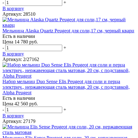
-
+
В корзину
Артикул: 28510
Мельница Alaska Quartz Peugeot для соли,17 см, черный кварц
Есть в наличии
Цена 14 780 руб.
-
+
В корзину
Артикул: 2/27162
Набор мельниц Duo Sense Elis Peugeot для соли и перца
электрич., нержавеющая сталь матовая, 20 см, с подставкой,
Alpha Peugeot
Есть в наличии
Цена 42 560 руб.
-
+
В корзину
Артикул: 27179
Мельница Elis Sense Peugeot для соли, 20 см, нержавеющая