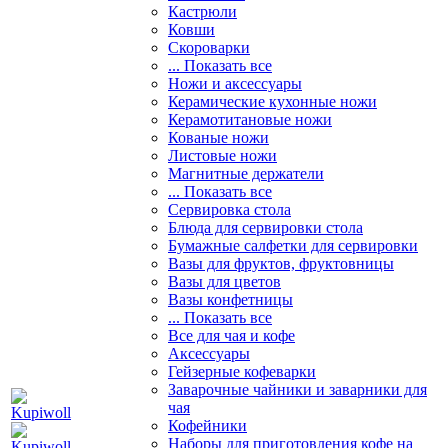
Кастрюли
Ковши
Скороварки
... Показать все
Ножи и аксессуары
Керамические кухонные ножи
Керамотитановые ножи
Кованые ножи
Листовые ножи
Магнитные держатели
... Показать все
Сервировка стола
Блюда для сервировки стола
Бумажные салфетки для сервировки
Вазы для фруктов, фруктовницы
Вазы для цветов
Вазы конфетницы
... Показать все
Все для чая и кофе
Аксессуары
Гейзерные кофеварки
Заварочные чайники и заварники для
чая
Кофейники
Наборы для приготовления кофе на