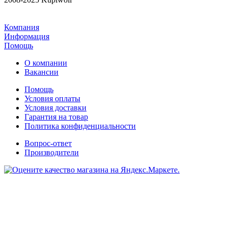
Компания
Информация
Помощь
О компании
Вакансии
Помощь
Условия оплаты
Условия доставки
Гарантия на товар
Политика конфиденциальности
Вопрос-ответ
Производители