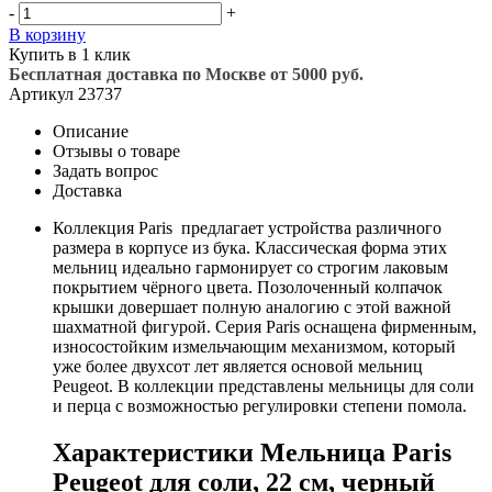
-
+
В корзину
Купить в 1 клик
Бесплатная доставка по Москве от 5000 руб.
Артикул
23737
Описание
Отзывы о товаре
Задать вопрос
Доставка
Коллекция Paris предлагает устройства различного
размера в корпусе из бука. Классическая форма этих
мельниц идеально гармонирует со строгим лаковым
покрытием чёрного цвета. Позолоченный колпачок
крышки довершает полную аналогию с этой важной
шахматной фигурой. Серия Paris оснащена фирменным,
износостойким измельчающим механизмом, который
уже более двухсот лет является основой мельниц
Peugeot. В коллекции представлены мельницы для соли
и перца с возможностью регулировки степени помола.
Характеристики Мельница Paris
Peugeot для соли, 22 см, черный