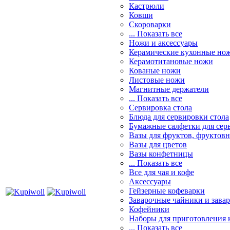
Кастрюли
Ковши
Скороварки
... Показать все
Ножи и аксессуары
Керамические кухонные но
Керамотитановые ножи
Кованые ножи
Листовые ножи
Магнитные держатели
... Показать все
Сервировка стола
Блюда для сервировки стола
Бумажные салфетки для сер
Вазы для фруктов, фруктов
Вазы для цветов
Вазы конфетницы
... Показать все
Все для чая и кофе
Аксессуары
Гейзерные кофеварки
Заварочные чайники и завар
Кофейники
Наборы для приготовления к
... Показать все