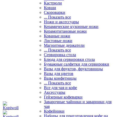
Кастрюли
Ковши
Скороварки
... Показать все
Ножи и аксессуары
Керамические кухонные ножи
Керамотитановые ножи
Кованые ножи
Листовые ножи
Магнитные держатели
... Показать все
Сервировка стола
Блюда для сервировки стола
Бумажные салфетки для сервировки
Вазы для фруктов, фруктовницы
Вазы для цветов
Вазы конфетницы
... Показать все
Все для чая и кофе
Аксессуары
Гейзерные кофеварки
Заварочные чайники и заварники для
чая
Кофейники
Наборы для приготовления кофе на