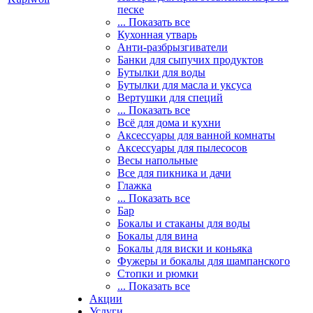
песке
... Показать все
Кухонная утварь
Анти-разбрызгиватели
Банки для сыпучих продуктов
Бутылки для воды
Бутылки для масла и уксуса
Вертушки для специй
... Показать все
Всё для дома и кухни
Аксессуары для ванной комнаты
Аксессуары для пылесосов
Весы напольные
Все для пикника и дачи
Глажка
... Показать все
Бар
Бокалы и стаканы для воды
Бокалы для вина
Бокалы для виски и коньяка
Фужеры и бокалы для шампанского
Стопки и рюмки
... Показать все
Акции
Услуги