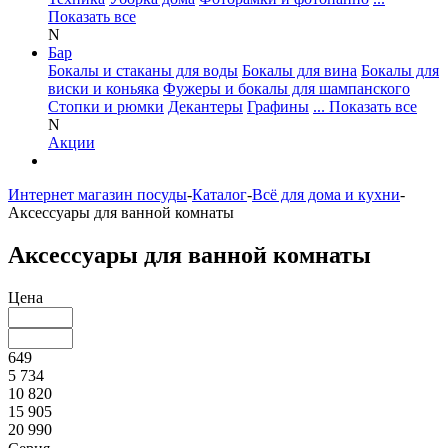
Показать все
N
Бар
Бокалы и стаканы для воды
Бокалы для вина
Бокалы для
виски и коньяка
Фужеры и бокалы для шампанского
Стопки и рюмки
Декантеры
Графины
... Показать все
N
Акции
Интернет магазин посуды
-
Каталог
-
Всё для дома и кухни
-
Аксессуары для ванной комнаты
Аксессуары для ванной комнаты
Цена
649
5 734
10 820
15 905
20 990