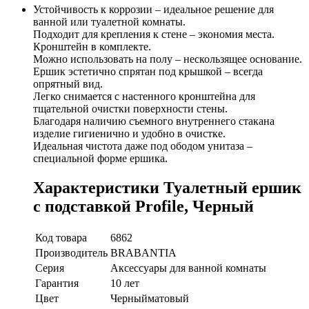
Устойчивость к коррозии – идеальное решение для
ванной или туалетной комнаты.
Подходит для крепления к стене – экономия места.
Кронштейн в комплекте.
Можно использовать на полу – нескользящее основание.
Ершик эстетично спрятан под крышкой – всегда
опрятный вид.
Легко снимается с настенного кронштейна для
тщательной очистки поверхности стены.
Благодаря наличию съемного внутреннего стакана
изделие гигиенично и удобно в очистке.
Идеальная чистота даже под ободом унитаза –
специальной форме ершика.
Характеристики Туалетный ершик
с подставкой Profile, Черный
Код товара
6862
Производитель
BRABANTIA
Серия
Аксессуары для ванной комнаты
Гарантия
10 лет
Цвет
Черныйматовый