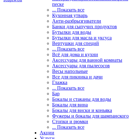
песке
... Показать все
Кухонная утварь
Анти-разбрызгиватели
Банки для сыпучих продуктов
Бутылки для воды
Бутылки для масла и уксуса
Вертушки для специй
... Показать все
Всё для дома и кухни
Аксессуары для ванной комнаты
Аксессуары для пылесосов
Весы напольные
Все для пикника и дачи
Глажка
... Показать все
Бар
Бокалы и стаканы для воды
Бокалы для вина
Бокалы для виски и коньяка
Фужеры и бокалы для шампанского
Стопки и рюмки
... Показать все
Акции
Услуги