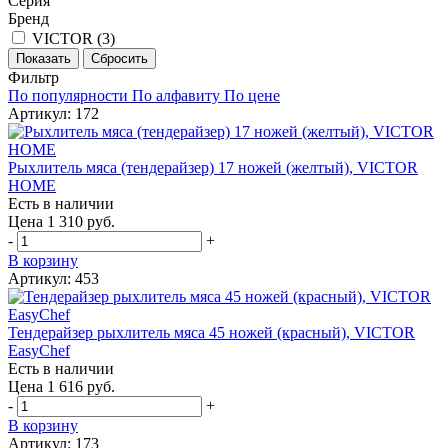
Серия
Бренд
VICTOR (
3
)
Фильтр
По популярности
По алфавиту
По цене
Артикул: 172
Рыхлитель мяса (тендерайзер) 17 ножей (желтый), VICTOR
HOME
Есть в наличии
Цена 1 310 руб.
-
+
В корзину
Артикул: 453
Тендерайзер рыхлитель мяса 45 ножей (красный), VICTOR
EasyChef
Есть в наличии
Цена 1 616 руб.
-
+
В корзину
Артикул: 173