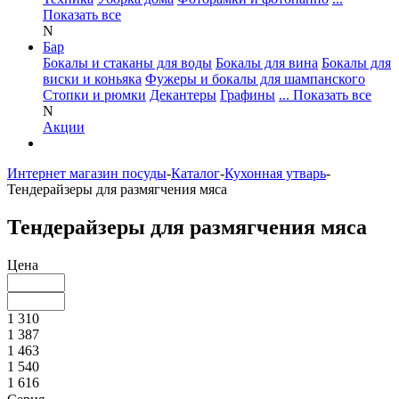
Показать все
N
Бар
Бокалы и стаканы для воды
Бокалы для вина
Бокалы для
виски и коньяка
Фужеры и бокалы для шампанского
Стопки и рюмки
Декантеры
Графины
... Показать все
N
Акции
Интернет магазин посуды
-
Каталог
-
Кухонная утварь
-
Тендерайзеры для размягчения мяса
Тендерайзеры для размягчения мяса
Цена
1 310
1 387
1 463
1 540
1 616