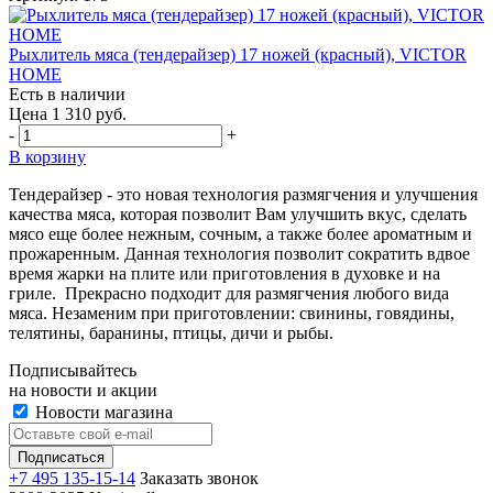
Рыхлитель мяса (тендерайзер) 17 ножей (красный), VICTOR
HOME
Есть в наличии
Цена 1 310 руб.
-
+
В корзину
Тендерайзер - это новая технология размягчения и улучшения
качества мяса, которая позволит Вам улучшить вкус, сделать
мясо еще более нежным, сочным, а также более ароматным и
прожаренным. Данная технология позволит сократить вдвое
время жарки на плите или приготовления в духовке и на
гриле. Прекрасно подходит для размягчения любого вида
мяса. Незаменим при приготовлении: свинины, говядины,
телятины, баранины, птицы, дичи и рыбы.
Подписывайтесь
на новости и акции
Новости магазина
+7 495 135-15-14
Заказать звонок