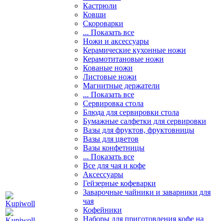
Кастрюли
Ковши
Скороварки
... Показать все
Ножи и аксессуары
Керамические кухонные ножи
Керамотитановые ножи
Кованые ножи
Листовые ножи
Магнитные держатели
... Показать все
Сервировка стола
Блюда для сервировки стола
Бумажные салфетки для сервировки
Вазы для фруктов, фруктовницы
Вазы для цветов
Вазы конфетницы
... Показать все
Все для чая и кофе
Аксессуары
Гейзерные кофеварки
Заварочные чайники и заварники для
чая
Кофейники
Наборы для приготовления кофе на