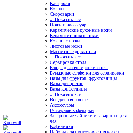
Кастрюли
Ковши
Скороварки
... Показать все
Ножи и аксессуары
Керамические кухонные ножи
Керамотитановые ножи
Кованые ножи
Листовые ножи
Магнитные держатели
... Показать все
Сервировка стола
Блюда для сервировки стола
Бумажные салфетки для сервировки
Вазы для фруктов, фруктовницы
Вазы для цветов
Вазы конфетницы
... Показать все
Все для чая и кофе
Аксессуары
Гейзерные кофеварки
Заварочные чайники и заварники для
чая
Кофейники
Наборы для приготовления кофе на