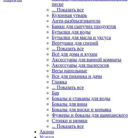
песке
... Показать все
Кухонная утварь
Анти-разбрызгиватели
Банки для сыпучих продуктов
Бутылки для воды
Бутылки для масла и уксуса
Вертушки для специй
... Показать все
Всё для дома и кухни
Аксессуары для ванной комнаты
Аксессуары для пылесосов
Весы напольные
Все для пикника и дачи
Глажка
... Показать все
Бар
Бокалы и стаканы для воды
Бокалы для вина
Бокалы для виски и коньяка
Фужеры и бокалы для шампанского
Стопки и рюмки
... Показать все
Акции
Услуги