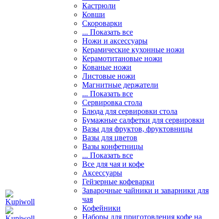
Кастрюли
Ковши
Скороварки
... Показать все
Ножи и аксессуары
Керамические кухонные ножи
Керамотитановые ножи
Кованые ножи
Листовые ножи
Магнитные держатели
... Показать все
Сервировка стола
Блюда для сервировки стола
Бумажные салфетки для сервировки
Вазы для фруктов, фруктовницы
Вазы для цветов
Вазы конфетницы
... Показать все
Все для чая и кофе
Аксессуары
Гейзерные кофеварки
Заварочные чайники и заварники для
чая
Кофейники
Наборы для приготовления кофе на