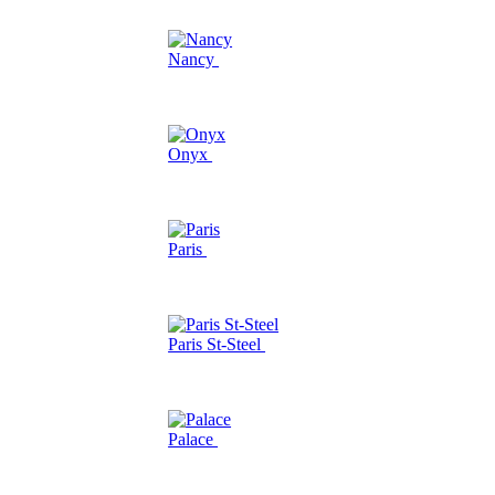
Nancy
Onyx
Paris
Paris St-Steel
Palace