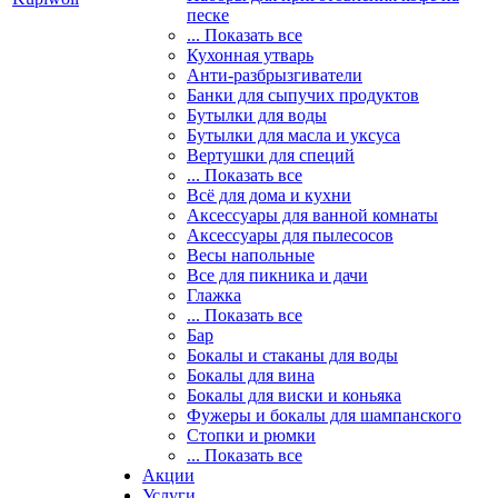
песке
... Показать все
Кухонная утварь
Анти-разбрызгиватели
Банки для сыпучих продуктов
Бутылки для воды
Бутылки для масла и уксуса
Вертушки для специй
... Показать все
Всё для дома и кухни
Аксессуары для ванной комнаты
Аксессуары для пылесосов
Весы напольные
Все для пикника и дачи
Глажка
... Показать все
Бар
Бокалы и стаканы для воды
Бокалы для вина
Бокалы для виски и коньяка
Фужеры и бокалы для шампанского
Стопки и рюмки
... Показать все
Акции
Услуги