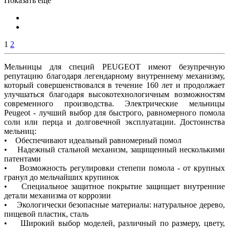
Показать еще
1
2
Мельницы для специй PEUGEOT имеют безупречную
репутацию благодаря легендарному внутреннему механизму,
который совершенствовался в течение 160 лет и продолжает
улучшаться благодаря высокотехнологичным возможностям
современного производства. Электрические мельницы
Peugeot - лучший выбор для быстрого, равномерного помола
соли или перца и долговечной эксплуатации. Достоинства
мельниц:
• Обеспечивают идеальный равномерный помол
• Надежный стальной механизм, защищенный несколькими
патентами
• Возможность регулировки степепи помола - от крупных
гранул до мельчайших крупинок
• Специальное защитное покрытие защищает внутренние
детали механизма от коррозии
• Экологически безопасные материалы: натуральное дерево,
пищевой пластик, сталь
• Широкий выбор моделей, различный по размеру, цвету,