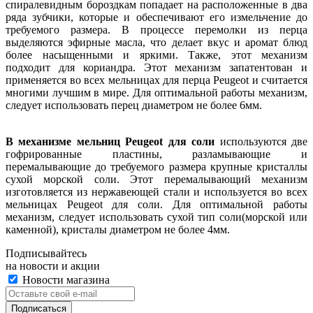
спиралевидным бороздкам попадает на расположенные в два
ряда зубчики, которые и обеспечивают его измельчение до
требуемого размера. В процессе перемолки из перца
выделяются эфирные масла, что делает вкус и аромат блюд
более насыщенными и яркими. Также, этот механизм
подходит для кориандра. Этот механизм запатентован и
применяется во всех мельницах для перца Peugeot и считается
многими лучшим в мире. Для оптимальной работы механизм,
следует использовать перец диаметром не более 6мм.
В механизме мельниц Peugeot для соли
используются две
гофрированные пластины, разламывающие и
перемалывающие до требуемого размера крупные кристаллы
сухой морской соли. Этот перемалывающий механизм
изготовляется из нержавеющей стали и используется во всех
мельницах Peugeot для соли. Для оптимальной работы
механизм, следует использовать сухой тип соли(морской или
каменной), кристалы диаметром не более 4мм.
Подписывайтесь
на новости и акции
Новости магазина