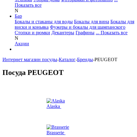
Показать все
N
Бар
Бокалы и стаканы для воды
Бокалы для вина
Бокалы для
виски и коньяка
Фужеры и бокалы для шампанского
Стопки и рюмки
Декантеры
Графины
... Показать все
N
Акции
Интернет магазин посуды
-
Каталог
-
Бренды
-
PEUGEOT
Посуда PEUGEOT
Alaska
Brasserie