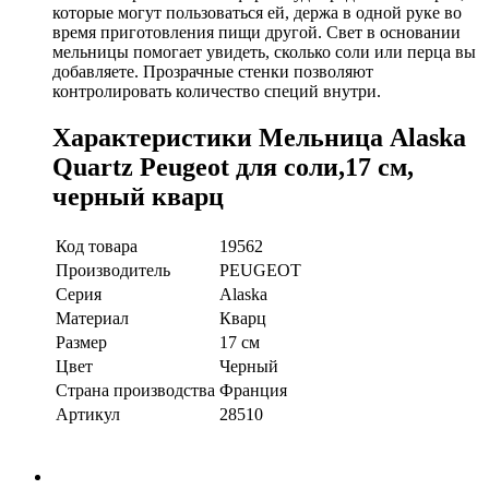
которые могут пользоваться ей, держа в одной руке во
время приготовления пищи другой. Свет в основании
мельницы помогает увидеть, сколько соли или перца вы
добавляете. Прозрачные стенки позволяют
контролировать количество специй внутри.
Характеристики Мельница Alaska
Quartz Peugeot для соли,17 см,
черный кварц
Код товара
19562
Производитель
PEUGEOT
Серия
Alaska
Материал
Кварц
Размер
17 см
Цвет
Черный
Страна производства
Франция
Артикул
28510