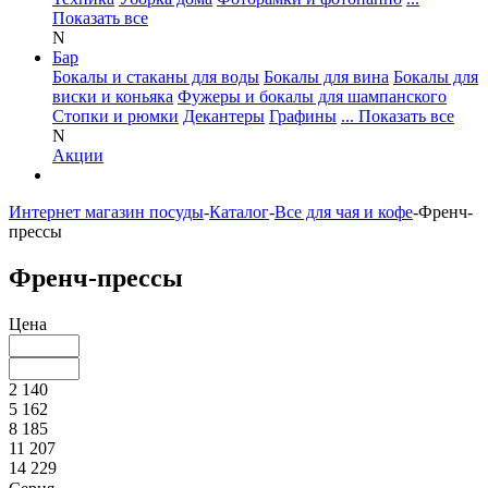
Показать все
N
Бар
Бокалы и стаканы для воды
Бокалы для вина
Бокалы для
виски и коньяка
Фужеры и бокалы для шампанского
Стопки и рюмки
Декантеры
Графины
... Показать все
N
Акции
Интернет магазин посуды
-
Каталог
-
Все для чая и кофе
-
Френч-
прессы
Френч-прессы
Цена
2 140
5 162
8 185
11 207
14 229