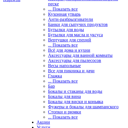
песке
... Показать все
Кухонная утварь
Анти-разбрызгиватели
Банки для сыпучих продуктов
Бутылки для воды
Бутылки для масла и уксуса
Вертушки для специй
... Показать все
Всё для дома и кухни
Аксессуары для ванной комнаты
Аксессуары для пылесосов
Весы напольные
Все для пикника и дачи
Глажка
... Показать все
Бар
Бокалы и стаканы для воды
Бокалы для вина
Бокалы для виски и коньяка
Фужеры и бокалы для шампанского
Стопки и рюмки
... Показать все
Акции
Услуги