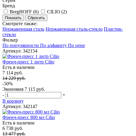
Серия
Бренд
BergHOFF (
6
)
CILIO (
2
)
Смотрите также:
Нержавеющая сталь
Нержавеющая сталь-стекло
Пластик-
стекло
Фильтр
По популярности
По алфавиту
По цене
Артикул: 342154
Френч-пресс 1 литр Cilio
Есть в наличии
7 114 руб.
14 229 руб.
-50%
Экономия
7 115 руб.
-
+
В корзину
Артикул: 342147
Френч-пресс 800 мл Cilio
Есть в наличии
6 738 руб.
13 477 руб.