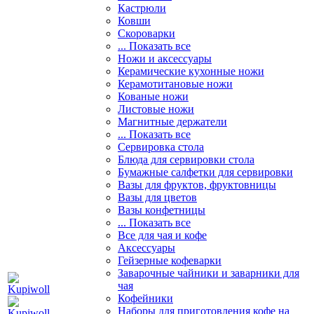
Кастрюли
Ковши
Скороварки
... Показать все
Ножи и аксессуары
Керамические кухонные ножи
Керамотитановые ножи
Кованые ножи
Листовые ножи
Магнитные держатели
... Показать все
Сервировка стола
Блюда для сервировки стола
Бумажные салфетки для сервировки
Вазы для фруктов, фруктовницы
Вазы для цветов
Вазы конфетницы
... Показать все
Все для чая и кофе
Аксессуары
Гейзерные кофеварки
Заварочные чайники и заварники для
чая
Кофейники
Наборы для приготовления кофе на