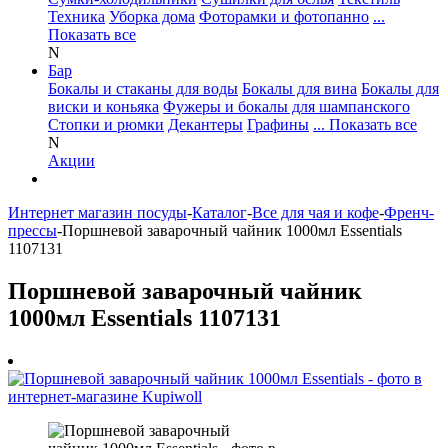
Техника
Уборка дома
Фоторамки и фотопанно
...
Показать все
N
Бар
Бокалы и стаканы для воды
Бокалы для вина
Бокалы для
виски и коньяка
Фужеры и бокалы для шампанского
Стопки и рюмки
Декантеры
Графины
... Показать все
N
Акции
Интернет магазин посуды
-
Каталог
-
Все для чая и кофе
-
Френч-
прессы
-
Поршневой заварочный чайник 1000мл Essentials
1107131
Поршневой заварочный чайник
1000мл Essentials 1107131