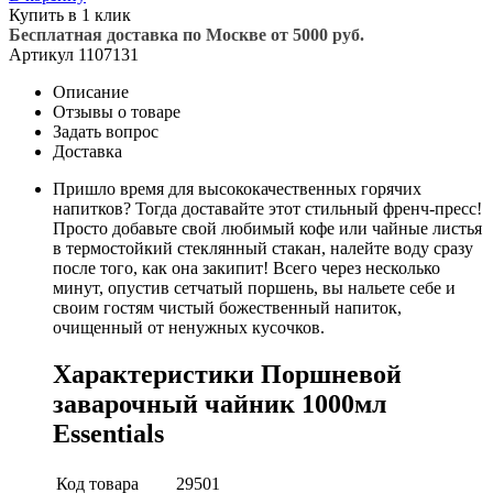
Купить в 1 клик
Бесплатная доставка по Москве от 5000 руб.
Артикул
1107131
Описание
Отзывы о товаре
Задать вопрос
Доставка
Пришло время для высококачественных горячих
напитков? Тогда доставайте этот стильный френч-пресс!
Просто добавьте свой любимый кофе или чайные листья
в термостойкий стеклянный стакан, налейте воду сразу
после того, как она закипит! Всего через несколько
минут, опустив сетчатый поршень, вы нальете себе и
своим гостям чистый божественный напиток,
очищенный от ненужных кусочков.
Характеристики Поршневой
заварочный чайник 1000мл
Essentials
Код товара
29501