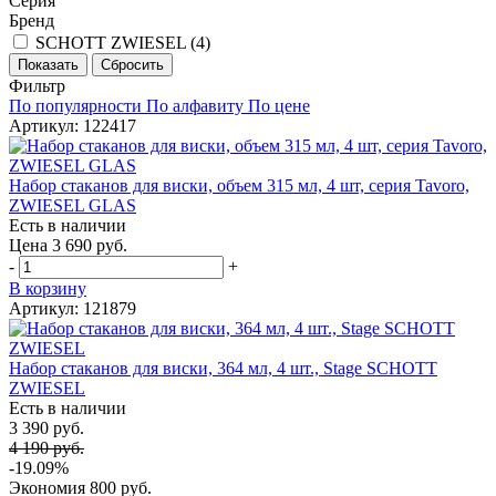
Серия
Бренд
SCHOTT ZWIESEL (
4
)
Фильтр
По популярности
По алфавиту
По цене
Артикул: 122417
Набор стаканов для виски, объем 315 мл, 4 шт, серия Tavoro,
ZWIESEL GLAS
Есть в наличии
Цена 3 690 руб.
-
+
В корзину
Артикул: 121879
Набор стаканов для виски, 364 мл, 4 шт., Stage SCHOTT
ZWIESEL
Есть в наличии
3 390 руб.
4 190 руб.
-19.09%
Экономия
800 руб.