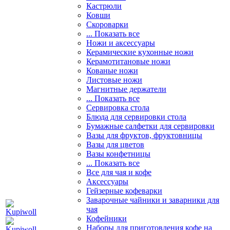
Кастрюли
Ковши
Скороварки
... Показать все
Ножи и аксессуары
Керамические кухонные ножи
Керамотитановые ножи
Кованые ножи
Листовые ножи
Магнитные держатели
... Показать все
Сервировка стола
Блюда для сервировки стола
Бумажные салфетки для сервировки
Вазы для фруктов, фруктовницы
Вазы для цветов
Вазы конфетницы
... Показать все
Все для чая и кофе
Аксессуары
Гейзерные кофеварки
Заварочные чайники и заварники для
чая
Кофейники
Наборы для приготовления кофе на