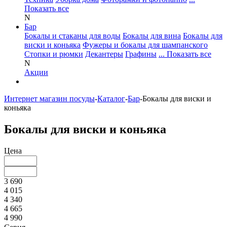
Показать все
N
Бар
Бокалы и стаканы для воды
Бокалы для вина
Бокалы для
виски и коньяка
Фужеры и бокалы для шампанского
Стопки и рюмки
Декантеры
Графины
... Показать все
N
Акции
Интернет магазин посуды
-
Каталог
-
Бар
-
Бокалы для виски и
коньяка
Бокалы для виски и коньяка
Цена
3 690
4 015
4 340
4 665
4 990