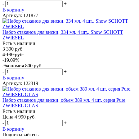
-
+
В корзину
Артикул: 121877
Набор стаканов для виски, 334 мл, 4 шт., Show SCHOTT
ZWIESEL
Есть в наличии
3 390 руб.
4 190 руб.
-19.09%
Экономия
800 руб.
-
+
В корзину
Артикул: 122319
Набор стаканов для виски, объем 389 мл, 4 шт, серия Pure,
ZWIESEL GLAS
Есть в наличии
Цена 4 990 руб.
-
+
В корзину
Подписывайтесь