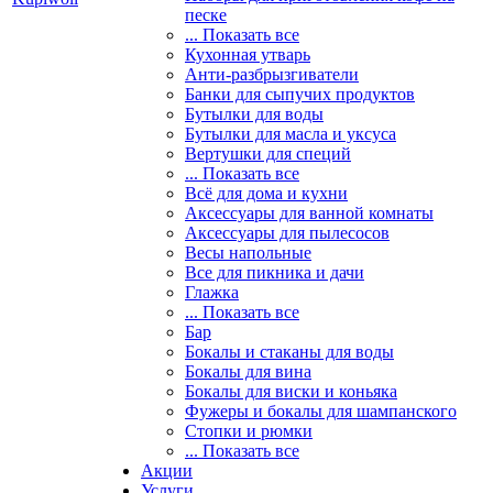
песке
... Показать все
Кухонная утварь
Анти-разбрызгиватели
Банки для сыпучих продуктов
Бутылки для воды
Бутылки для масла и уксуса
Вертушки для специй
... Показать все
Всё для дома и кухни
Аксессуары для ванной комнаты
Аксессуары для пылесосов
Весы напольные
Все для пикника и дачи
Глажка
... Показать все
Бар
Бокалы и стаканы для воды
Бокалы для вина
Бокалы для виски и коньяка
Фужеры и бокалы для шампанского
Стопки и рюмки
... Показать все
Акции
Услуги