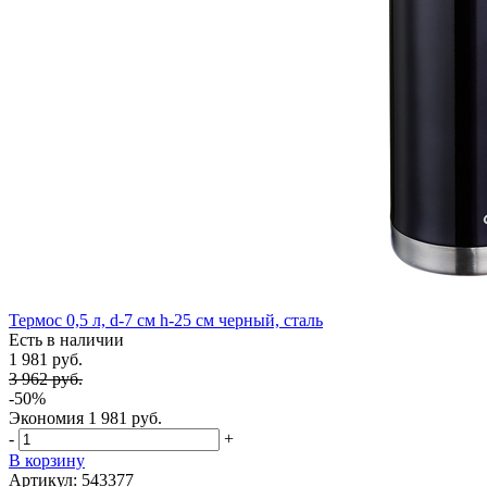
Термос 0,5 л, d-7 см h-25 см черный, сталь
Есть в наличии
1 981 руб.
3 962 руб.
-50%
Экономия
1 981 руб.
-
+
В корзину
Артикул: 543377