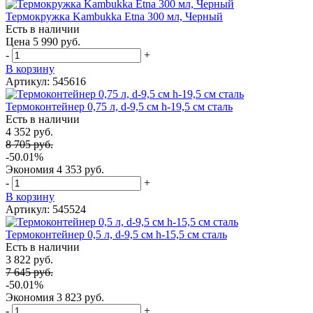
Термокружка Kambukka Etna 300 мл, Черный
Есть в наличии
Цена 5 990 руб.
-
+
В корзину
Артикул: 545616
Термоконтейнер 0,75 л, d-9,5 см h-19,5 см сталь
Есть в наличии
4 352 руб.
8 705 руб.
-50.01%
Экономия
4 353 руб.
-
+
В корзину
Артикул: 545524
Термоконтейнер 0,5 л, d-9,5 см h-15,5 см сталь
Есть в наличии
3 822 руб.
7 645 руб.
-50.01%
Экономия
3 823 руб.
-
+