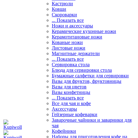
Кастрюли
Ковши
Скороварки
... Показать все
Ножи и аксессуары
Керамические кухонные ножи
Керамотитановые ножи
Кованые ножи
Листовые ножи
Магнитные держатели
... Показать все
Сервировка стола
Блюда для сервировки стола
Бумажные салфетки для сервировки
Вазы для фруктов, фруктовницы
Вазы для цветов
Вазы конфетницы
... Показать все
Все для чая и кофе
Аксессуары
Гейзерные кофеварки
Заварочные чайники и заварники для
чая
Кофейники
Наборы для приготовления кофе на