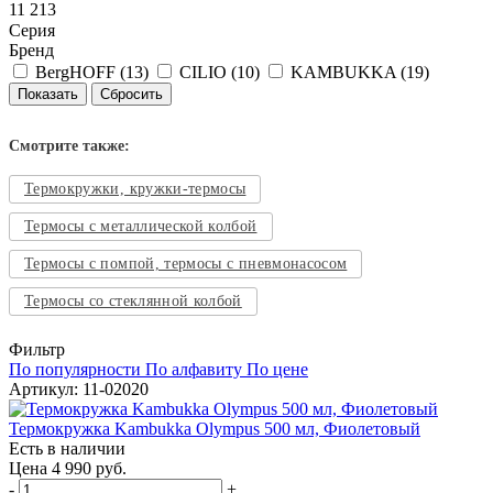
11 213
Серия
Бренд
BergHOFF (
13
)
CILIO (
10
)
KAMBUKKA (
19
)
Смотрите также:
Термокружки, кружки-термосы
Термосы с металлической колбой
Термосы с помпой, термосы с пневмонасосом
Термосы со стеклянной колбой
Фильтр
По популярности
По алфавиту
По цене
Артикул: 11-02020
Термокружка Kambukka Olympus 500 мл, Фиолетовый
Есть в наличии
Цена 4 990 руб.
-
+