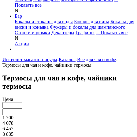
Показать все
N
Бар
Бокалы и стаканы для воды
Бокалы для вина
Бокалы для
виски и коньяка
Фужеры и бокалы для шампанского
Стопки и рюмки
Декантеры
Графины
... Показать все
N
Акции
Интернет магазин посуды
-
Каталог
-
Все для чая и кофе
-
Термосы для чая и кофе, чайники термосы
Термосы для чая и кофе, чайники
термосы
Цена
1 700
4 078
6 457
8 835