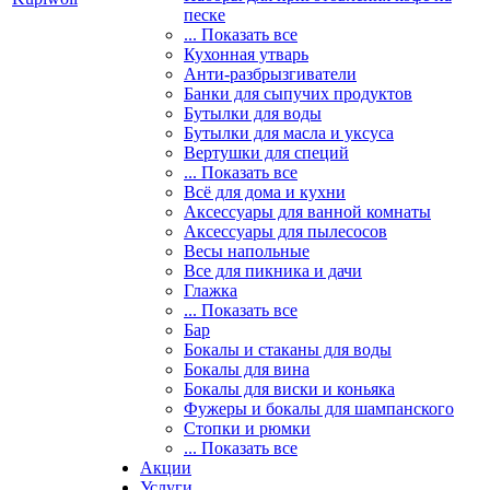
песке
... Показать все
Кухонная утварь
Анти-разбрызгиватели
Банки для сыпучих продуктов
Бутылки для воды
Бутылки для масла и уксуса
Вертушки для специй
... Показать все
Всё для дома и кухни
Аксессуары для ванной комнаты
Аксессуары для пылесосов
Весы напольные
Все для пикника и дачи
Глажка
... Показать все
Бар
Бокалы и стаканы для воды
Бокалы для вина
Бокалы для виски и коньяка
Фужеры и бокалы для шампанского
Стопки и рюмки
... Показать все
Акции
Услуги