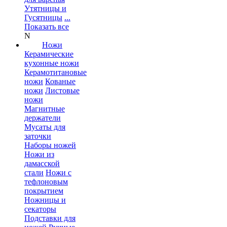
Утятницы и
Гусятницы
...
Показать все
N
Ножи
Керамические
кухонные ножи
Керамотитановые
ножи
Кованые
ножи
Листовые
ножи
Магнитные
держатели
Мусаты для
заточки
Наборы ножей
Ножи из
дамасской
стали
Ножи с
тефлоновым
покрытием
Ножницы и
секаторы
Подставки для