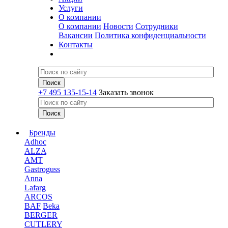
Услуги
О компании
О компании
Новости
Сотрудники
Вакансии
Политика конфиденциальности
Контакты
+7 495 135-15-14
Заказать звонок
Бренды
Adhoc
ALZA
AMT
Gastroguss
Anna
Lafarg
ARCOS
BAF
Beka
BERGER
CUTLERY