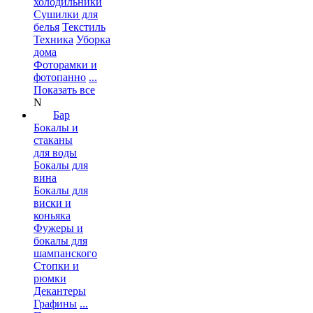
холодильники
Сушилки для
белья
Текстиль
Техника
Уборка
дома
Фоторамки и
фотопанно
...
Показать все
N
Бар
Бокалы и
стаканы
для воды
Бокалы для
вина
Бокалы для
виски и
коньяка
Фужеры и
бокалы для
шампанского
Стопки и
рюмки
Декантеры
Графины
...