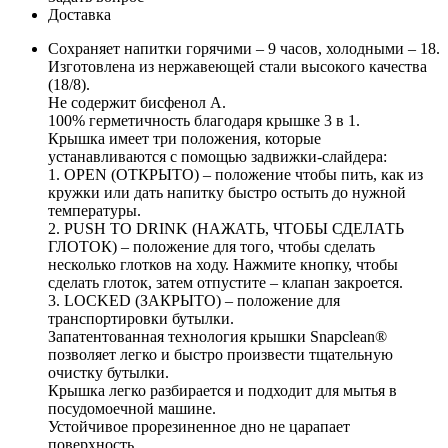
Доставка
Сохраняет напитки горячими – 9 часов, холодными – 18.
Изготовлена из нержавеющей стали высокого качества
(18/8).
Не содержит бисфенол А.
100% герметичность благодаря крышке 3 в 1.
Крышка имеет три положения, которые
устанавливаются с помощью задвижки-слайдера:
1. OPEN (ОТКРЫТО) – положение чтобы пить, как из
кружки или дать напитку быстро остыть до нужной
температуры.
2. PUSH TO DRINK (НАЖАТЬ, ЧТОБЫ СДЕЛАТЬ
ГЛОТОК) – положение для того, чтобы сделать
несколько глотков на ходу. Нажмите кнопку, чтобы
сделать глоток, затем отпустите – клапан закроется.
3. LOCKED (ЗАКРЫТО) – положение для
транспортировки бутылки.
Запатентованная технология крышки Snapclean®
позволяет легко и быстро произвести тщательную
очистку бутылки.
Крышка легко разбирается и подходит для мытья в
посудомоечной машине.
Устойчивое прорезиненное дно не царапает
поверхность.