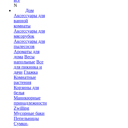
все
N
Дом
Аксессуары для
ванной
комнаты
Аксессуары для
мясорубок
Аксессуары для
пылесосов
Ароматы для
дома
Весы
напольные
Все
для пикника и
дачи
Глажка
Комнатные
растения
Корзины для
белья
Маникюрные
принадлежности
Zwilling
Мусорные баки
Пепельницы
Сумки-