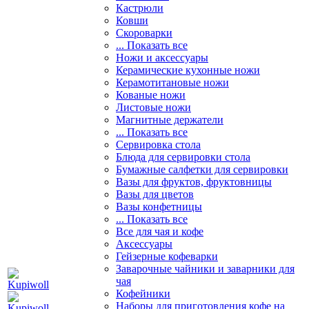
Кастрюли
Ковши
Скороварки
... Показать все
Ножи и аксессуары
Керамические кухонные ножи
Керамотитановые ножи
Кованые ножи
Листовые ножи
Магнитные держатели
... Показать все
Сервировка стола
Блюда для сервировки стола
Бумажные салфетки для сервировки
Вазы для фруктов, фруктовницы
Вазы для цветов
Вазы конфетницы
... Показать все
Все для чая и кофе
Аксессуары
Гейзерные кофеварки
Заварочные чайники и заварники для
чая
Кофейники
Наборы для приготовления кофе на