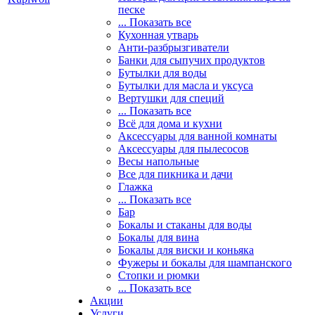
песке
... Показать все
Кухонная утварь
Анти-разбрызгиватели
Банки для сыпучих продуктов
Бутылки для воды
Бутылки для масла и уксуса
Вертушки для специй
... Показать все
Всё для дома и кухни
Аксессуары для ванной комнаты
Аксессуары для пылесосов
Весы напольные
Все для пикника и дачи
Глажка
... Показать все
Бар
Бокалы и стаканы для воды
Бокалы для вина
Бокалы для виски и коньяка
Фужеры и бокалы для шампанского
Стопки и рюмки
... Показать все
Акции
Услуги