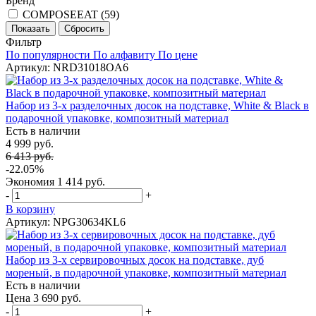
Бренд
COMPOSEEAT (
59
)
Фильтр
По популярности
По алфавиту
По цене
Артикул: NRD31018OA6
Набор из 3-х разделочных досок на подставке, White & Black в
подарочной упаковке, композитный материал
Есть в наличии
4 999 руб.
6 413 руб.
-22.05%
Экономия
1 414 руб.
-
+
В корзину
Артикул: NPG30634KL6
Набор из 3-х сервировочных досок на подставке, дуб
мореный, в подарочной упаковке, композитный материал
Есть в наличии
Цена 3 690 руб.
-
+