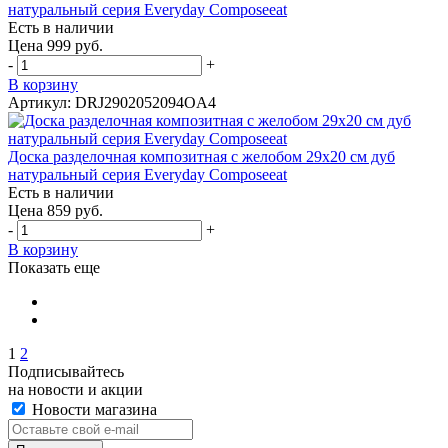
натуральный серия Everyday Composeeat
Есть в наличии
Цена 999 руб.
-
+
В корзину
Артикул: DRJ2902052094OA4
Доска разделочная композитная с желобом 29х20 см дуб
натуральный серия Everyday Composeeat
Есть в наличии
Цена 859 руб.
-
+
В корзину
Показать еще
1
2
Подписывайтесь
на новости и акции
Новости магазина