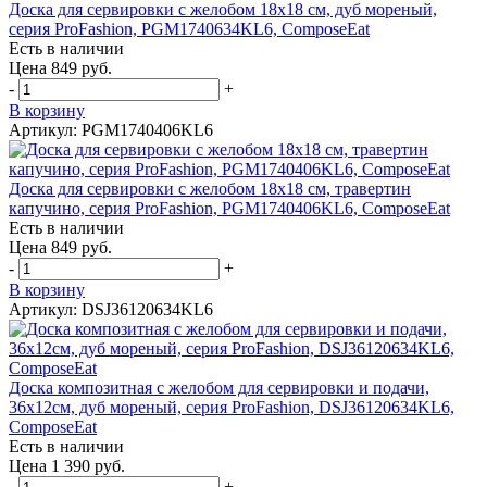
Доска для сервировки с желобом 18х18 см, дуб мореный,
серия ProFashion, PGM1740634KL6, ComposeEat
Есть в наличии
Цена 849 руб.
-
+
В корзину
Артикул: PGM1740406KL6
Доска для сервировки c желобом 18х18 см, травертин
капучино, серия ProFashion, PGM1740406KL6, ComposeEat
Есть в наличии
Цена 849 руб.
-
+
В корзину
Артикул: DSJ36120634KL6
Доска композитная с желобом для сервировки и подачи,
36х12см, дуб мореный, серия ProFashion, DSJ36120634KL6,
ComposeEat
Есть в наличии
Цена 1 390 руб.
-
+