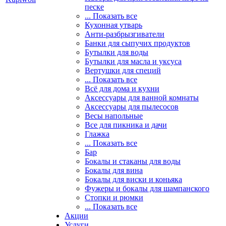
песке
... Показать все
Кухонная утварь
Анти-разбрызгиватели
Банки для сыпучих продуктов
Бутылки для воды
Бутылки для масла и уксуса
Вертушки для специй
... Показать все
Всё для дома и кухни
Аксессуары для ванной комнаты
Аксессуары для пылесосов
Весы напольные
Все для пикника и дачи
Глажка
... Показать все
Бар
Бокалы и стаканы для воды
Бокалы для вина
Бокалы для виски и коньяка
Фужеры и бокалы для шампанского
Стопки и рюмки
... Показать все
Акции
Услуги