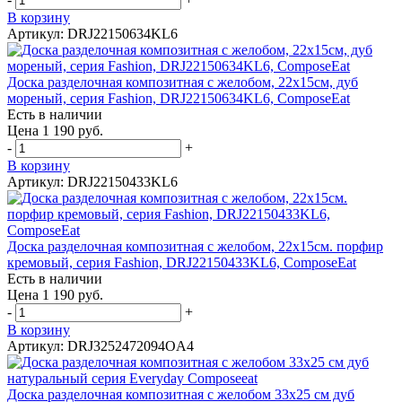
В корзину
Артикул: DRJ22150634KL6
Доска разделочная композитная с желобом, 22х15см, дуб
мореный, серия Fashion, DRJ22150634KL6, ComposeEat
Есть в наличии
Цена 1 190 руб.
-
+
В корзину
Артикул: DRJ22150433KL6
Доска разделочная композитная с желобом, 22х15см. порфир
кремовый, серия Fashion, DRJ22150433KL6, ComposeEat
Есть в наличии
Цена 1 190 руб.
-
+
В корзину
Артикул: DRJ3252472094OA4
Доска разделочная композитная с желобом 33х25 см дуб