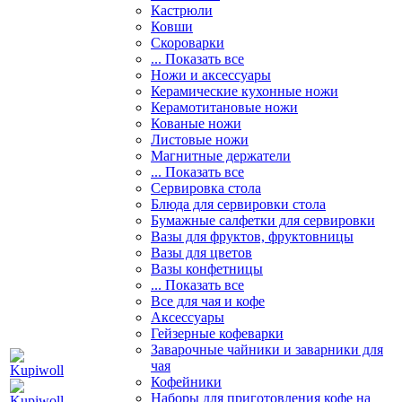
Кастрюли
Ковши
Скороварки
... Показать все
Ножи и аксессуары
Керамические кухонные ножи
Керамотитановые ножи
Кованые ножи
Листовые ножи
Магнитные держатели
... Показать все
Сервировка стола
Блюда для сервировки стола
Бумажные салфетки для сервировки
Вазы для фруктов, фруктовницы
Вазы для цветов
Вазы конфетницы
... Показать все
Все для чая и кофе
Аксессуары
Гейзерные кофеварки
Заварочные чайники и заварники для
чая
Кофейники
Наборы для приготовления кофе на