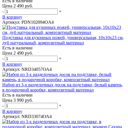
Есть в наличии
Цена 2 490 руб.
-
+
В корзину
Артикул: PDN102094OA4
Подставка для кухонных ножей, универсальная, 10х10х23 см,
дуб натуральный, композитный материал
Есть в наличии
Цена 2 490 руб.
-
+
В корзину
Артикул: NRD34057ОА4
Набор из 3-х разделочных досок на подставке, белый камень,
в подарочной коробке, композитный материал
Есть в наличии
Цена 3 990 руб.
-
+
В корзину
Артикул: NRD33074ОА4