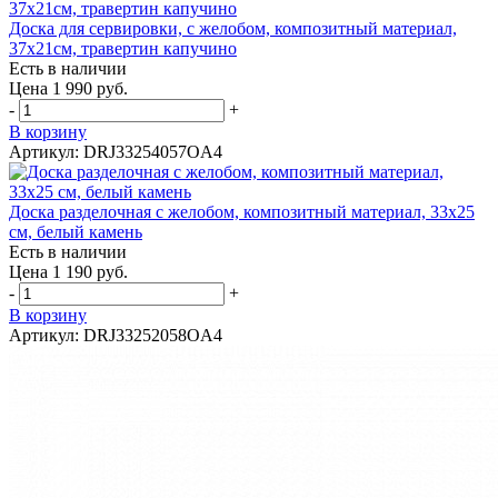
Доска для сервировки, с желобом, композитный материал,
37х21см, травертин капучино
Есть в наличии
Цена 1 990 руб.
-
+
В корзину
Артикул: DRJ33254057OA4
Доска разделочная с желобом, композитный материал, 33x25
см, белый камень
Есть в наличии
Цена 1 190 руб.
-
+
В корзину
Артикул: DRJ33252058OA4