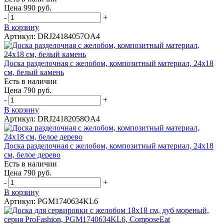
Цена 990 руб.
-
+
В корзину
Артикул: DRJ24184057OA4
Доска разделочная с желобом, композитный материал, 24x18
см, белый камень
Есть в наличии
Цена 790 руб.
-
+
В корзину
Артикул: DRJ24182058OA4
Доска разделочная с желобом, композитный материал, 24x18
см, белое дерево
Есть в наличии
Цена 790 руб.
-
+
В корзину
Артикул: PGM1740634KL6