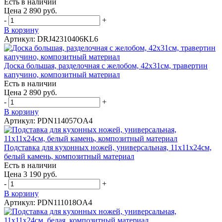
Есть в наличии
Цена 2 890 руб.
-
+
В корзину
Артикул: DRJ42310406KL6
Доска большая, разделочная c желобом, 42х31см, травертин
капучино, композитный материал
Есть в наличии
Цена 2 890 руб.
-
+
В корзину
Артикул: PDN114057OA4
Подставка для кухонных ножей, универсальная, 11х11х24см,
белый камень, композитный материал
Есть в наличии
Цена 3 190 руб.
-
+
В корзину
Артикул: PDN111018OA4