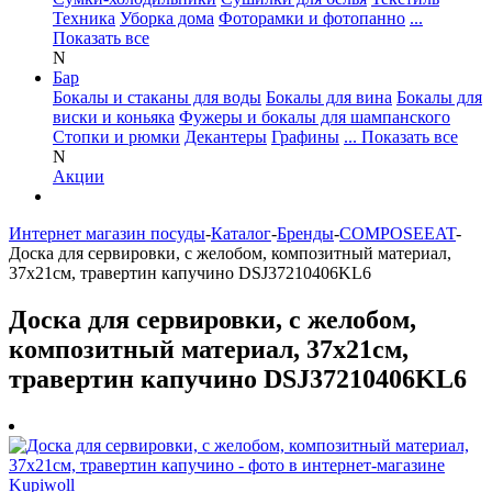
Техника
Уборка дома
Фоторамки и фотопанно
...
Показать все
N
Бар
Бокалы и стаканы для воды
Бокалы для вина
Бокалы для
виски и коньяка
Фужеры и бокалы для шампанского
Стопки и рюмки
Декантеры
Графины
... Показать все
N
Акции
Интернет магазин посуды
-
Каталог
-
Бренды
-
COMPOSEEAT
-
Доска для сервировки, с желобом, композитный материал,
37х21см, травертин капучино DSJ37210406KL6
Доска для сервировки, с желобом,
композитный материал, 37х21см,
травертин капучино DSJ37210406KL6