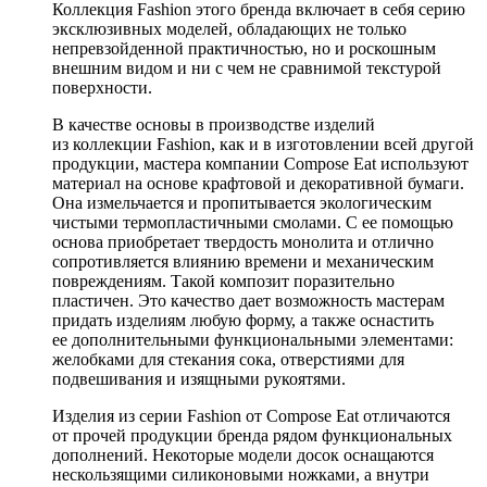
Коллекция Fashion этого бренда включает в себя серию
эксклюзивных моделей, обладающих не только
непревзойденной практичностью, но и роскошным
внешним видом и ни с чем не сравнимой текстурой
поверхности.
В качестве основы в производстве изделий
из коллекции Fashion, как и в изготовлении всей другой
продукции, мастера компании Compose Eat используют
материал на основе крафтовой и декоративной бумаги.
Она измельчается и пропитывается экологическим
чистыми термопластичными смолами. С ее помощью
основа приобретает твердость монолита и отлично
сопротивляется влиянию времени и механическим
повреждениям. Такой композит поразительно
пластичен. Это качество дает возможность мастерам
придать изделиям любую форму, а также оснастить
ее дополнительными функциональными элементами:
желобками для стекания сока, отверстиями для
подвешивания и изящными рукоятями.
Изделия из серии Fashion от Compose Eat отличаются
от прочей продукции бренда рядом функциональных
дополнений. Некоторые модели досок оснащаются
нескользящими силиконовыми ножками, а внутри