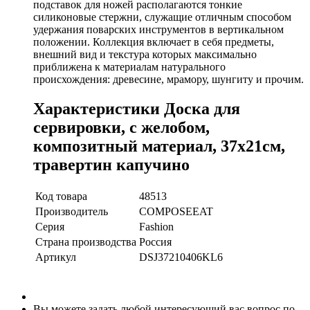
подставок для ножей располагаются тонкие
силиконовые стержни, служащие отличным способом
удержания поварских инструментов в вертикальном
положении. Коллекция включает в себя предметы,
внешний вид и текстура которых максимально
приближена к материалам натурального
происхождения: древесине, мрамору, шунгиту и прочим.
Характеристики Доска для
сервировки, с желобом,
композитный материал, 37х21см,
травертин капучино
Код товара
48513
Производитель
COMPOSEEAT
Серия
Fashion
Страна производства
Россия
Артикул
DSJ37210406KL6
Вы можете задать любой интересующий вас вопрос по