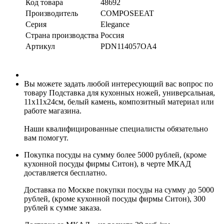
Код товара
48692
Производитель
COMPOSEEAT
Серия
Elegance
Страна производства
Россия
Артикул
PDN114057OA4
Вы можете задать любой интересующий вас вопрос по
товару Подставка для кухонных ножей, универсальная,
11х11х24см, белый камень, композитный материал или
работе магазина.
Наши квалифицированные специалисты обязательно
вам помогут.
Покупка посуды на сумму более 5000 рублей, (кроме
кухонной посуды фирмы Ситон), в черте МКАД
доставляется бесплатно.
Доставка по Москве покупки посуды на сумму до 5000
рублей, (кроме кухонной посуды фирмы Ситон), 300
рублей к сумме заказа.