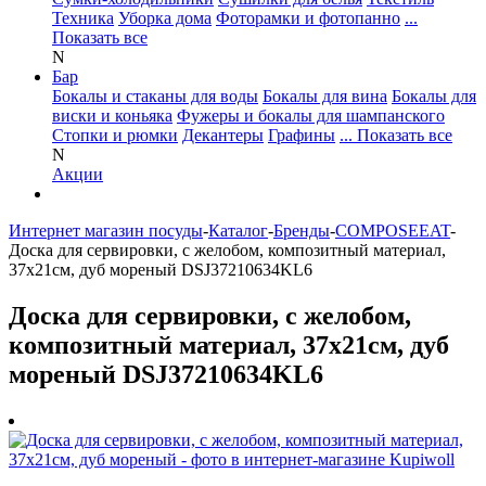
Техника
Уборка дома
Фоторамки и фотопанно
...
Показать все
N
Бар
Бокалы и стаканы для воды
Бокалы для вина
Бокалы для
виски и коньяка
Фужеры и бокалы для шампанского
Стопки и рюмки
Декантеры
Графины
... Показать все
N
Акции
Интернет магазин посуды
-
Каталог
-
Бренды
-
COMPOSEEAT
-
Доска для сервировки, с желобом, композитный материал,
37х21см, дуб мореный DSJ37210634KL6
Доска для сервировки, с желобом,
композитный материал, 37х21см, дуб
мореный DSJ37210634KL6