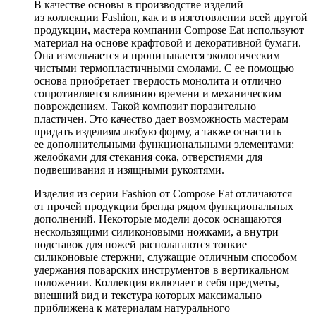
В качестве основы в производстве изделий
из коллекции Fashion, как и в изготовлении всей другой
продукции, мастера компании Compose Eat используют
материал на основе крафтовой и декоративной бумаги.
Она измельчается и пропитывается экологическим
чистыми термопластичными смолами. С ее помощью
основа приобретает твердость монолита и отлично
сопротивляется влиянию времени и механическим
повреждениям. Такой композит поразительно
пластичен. Это качество дает возможность мастерам
придать изделиям любую форму, а также оснастить
ее дополнительными функциональными элементами:
желобками для стекания сока, отверстиями для
подвешивания и изящными рукоятями.
Изделия из серии Fashion от Compose Eat отличаются
от прочей продукции бренда рядом функциональных
дополнений. Некоторые модели досок оснащаются
нескользящими силиконовыми ножками, а внутри
подставок для ножей располагаются тонкие
силиконовые стержни, служащие отличным способом
удержания поварских инструментов в вертикальном
положении. Коллекция включает в себя предметы,
внешний вид и текстура которых максимально
приближена к материалам натурального