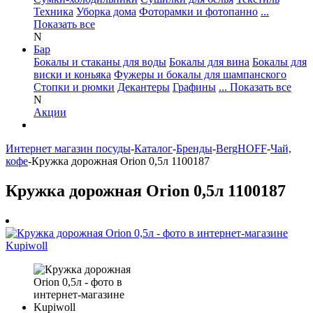
Техника
Уборка дома
Фоторамки и фотопанно
...
Показать все
N
Бар
Бокалы и стаканы для воды
Бокалы для вина
Бокалы для
виски и коньяка
Фужеры и бокалы для шампанского
Стопки и рюмки
Декантеры
Графины
... Показать все
N
Акции
Интернет магазин посуды
-
Каталог
-
Бренды
-
BergHOFF
-
Чай,
кофе
-
Кружка дорожная Orion 0,5л 1100187
Кружка дорожная Orion 0,5л 1100187