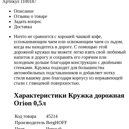
Артикул
1100187
Описание
Отзывы о товаре
Задать вопрос
Доставка
Ничто не сравнится с хорошей чашкой кофе,
успокаивающим чаем или освежающим чаем со льдом,
когда вы находитесь в дороге. С помощью этой
дорожной кружки вы можете легко взять свой любимый
напиток в дорогу и сохранять его горячим или
холодным дольше благодаря конструкции с двойными
стенками. Кружка подходит для большинства
автомобильных подстаканников и добавляет нотку
стиля вашему дню благодаря корпусу из нержавеющей
стали с глянцевой поверхностью.
Характеристики Кружка дорожная
Orion 0,5л
Код товара
45214
Производитель
BergHOFF
Цвет
Черный