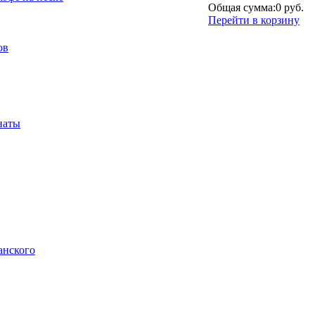
Общая сумма:
0 руб.
Перейти в корзину
ов
наты
анского