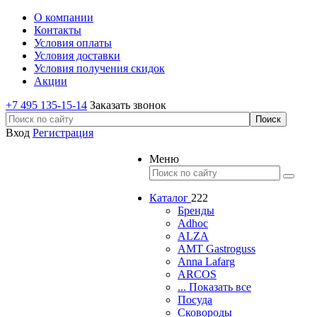
О компании
Контакты
Условия оплаты
Условия доставки
Условия получения скидок
Акции
+7 495 135-15-14
Заказать звонок
Вход
Регистрация
Меню
Каталог
222
Бренды
Adhoc
ALZA
AMT Gastroguss
Anna Lafarg
ARCOS
... Показать все
Посуда
Сковороды