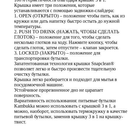
Крышка имеет три положения, которые
устанавливаются с помощью задвижки-слайдера:
1. OPEN (ОТКРЫТО) – положение чтобы пить, как из
кружки или дать напитку быстро остыть до нужной
температуры.
2. PUSH TO DRINK (НАЖАТЬ, ЧТОБЫ СДЕЛАТЬ
ГЛОТОК) – положение для того, чтобы сделать
несколько глотков на ходу. Нажмите кнопку, чтобы
сделать глоток, затем отпустите – клапан закроется.
3. LOCKED (ЗАКРЫТО) – положение для
транспортировки бутылки.
Запатентованная технология крышки Snapclean®
позволяет легко и быстро произвести тщательную
очистку бутылки.
Крышка легко разбирается и подходит для мытья в
посудомоечной машине.
Устойчивое прорезиненное дно не царапает
поверхность.
Вариативность использования: питьевые бутылки
Kambukka можно использовать с крышкой 3 в 1, а
можно, наоборот, использовать термокружку в качестве
питьевой бутылки, заменив крышку 3 в 1 на крышку-
твист.