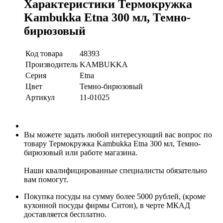
Характеристики Термокружка
Kambukka Etna 300 мл, Темно-
бирюзовый
Код товара
48393
Производитель
KAMBUKKA
Серия
Etna
Цвет
Темно-бирюзовый
Артикул
11-01025
Вы можете задать любой интересующий вас вопрос по
товару Термокружка Kambukka Etna 300 мл, Темно-
бирюзовый или работе магазина.
Наши квалифицированные специалисты обязательно
вам помогут.
Покупка посуды на сумму более 5000 рублей, (кроме
кухонной посуды фирмы Ситон), в черте МКАД
доставляется бесплатно.