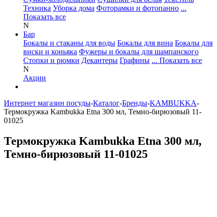
Техника
Уборка дома
Фоторамки и фотопанно
...
Показать все
N
Бар
Бокалы и стаканы для воды
Бокалы для вина
Бокалы для
виски и коньяка
Фужеры и бокалы для шампанского
Стопки и рюмки
Декантеры
Графины
... Показать все
N
Акции
Интернет магазин посуды
-
Каталог
-
Бренды
-
KAMBUKKA
-
Термокружка Kambukka Etna 300 мл, Темно-бирюзовый 11-
01025
Термокружка Kambukka Etna 300 мл,
Темно-бирюзовый 11-01025