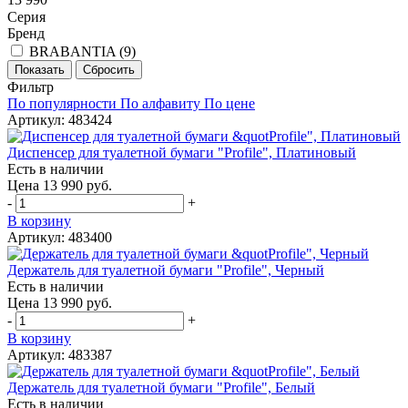
Серия
Бренд
BRABANTIA (
9
)
Фильтр
По популярности
По алфавиту
По цене
Артикул: 483424
Диспенсер для туалетной бумаги "Profile", Платиновый
Есть в наличии
Цена 13 990 руб.
-
+
В корзину
Артикул: 483400
Держатель для туалетной бумаги "Profile", Черный
Есть в наличии
Цена 13 990 руб.
-
+
В корзину
Артикул: 483387
Держатель для туалетной бумаги "Profile", Белый
Есть в наличии