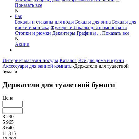
Показать все
N
Бар
Бокалы и стаканы для воды
Бокалы для вина
Бокалы для
виски и коньяка
Фужеры и бокалы для шампанского
Стопки и рюмки
Декантеры
Графины
... Показать все
N
Акции
Интернет магазин посуды
-
Каталог
-
Всё для дома и кухни
-
Аксессуары для ванной комнаты
-
Держатели для туалетной
бумаги
Держатели для туалетной бумаги
Цена
3 290
5 965
8 640
11 315
13 990