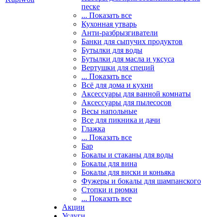
песке
... Показать все
Кухонная утварь
Анти-разбрызгиватели
Банки для сыпучих продуктов
Бутылки для воды
Бутылки для масла и уксуса
Вертушки для специй
... Показать все
Всё для дома и кухни
Аксессуары для ванной комнаты
Аксессуары для пылесосов
Весы напольные
Все для пикника и дачи
Глажка
... Показать все
Бар
Бокалы и стаканы для воды
Бокалы для вина
Бокалы для виски и коньяка
Фужеры и бокалы для шампанского
Стопки и рюмки
... Показать все
Акции
Услуги