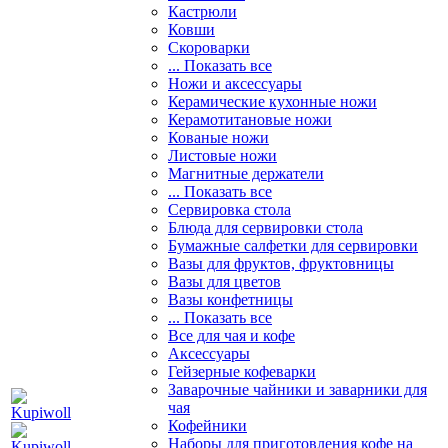
Кастрюли
Ковши
Скороварки
... Показать все
Ножи и аксессуары
Керамические кухонные ножи
Керамотитановые ножи
Кованые ножи
Листовые ножи
Магнитные держатели
... Показать все
Сервировка стола
Блюда для сервировки стола
Бумажные салфетки для сервировки
Вазы для фруктов, фруктовницы
Вазы для цветов
Вазы конфетницы
... Показать все
Все для чая и кофе
Аксессуары
Гейзерные кофеварки
Заварочные чайники и заварники для
чая
Кофейники
Наборы для приготовления кофе на