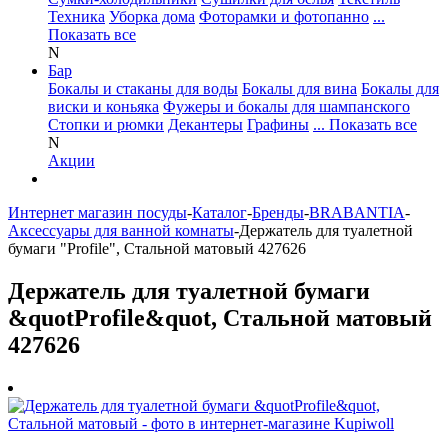
Техника
Уборка дома
Фоторамки и фотопанно
...
Показать все
N
Бар
Бокалы и стаканы для воды
Бокалы для вина
Бокалы для
виски и коньяка
Фужеры и бокалы для шампанского
Стопки и рюмки
Декантеры
Графины
... Показать все
N
Акции
Интернет магазин посуды
-
Каталог
-
Бренды
-
BRABANTIA
-
Аксессуары для ванной комнаты
-
Держатель для туалетной
бумаги "Profile", Стальной матовый 427626
Держатель для туалетной бумаги
&quotProfile&quot, Стальной матовый
427626