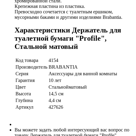
хромированной стали.
Крепежная пластина из пластика.
Превосходно сочетается с туалетным ершиком,
мусорными баками и другими изделиями Brabantia.
Характеристики Держатель для
туалетной бумаги "Profile",
Стальной матовый
Код товара
4154
Производитель
BRABANTIA
Серия
Аксессуары для ванной комнаты
Гарантия
10 лет
Цвет
Стальнойматовый
Высота
14,5 см
Глубина
4,4 см
Артикул
427626
Вы можете задать любой интересующий вас вопрос по
товару Держатель для туалетной бумаги "Profile",