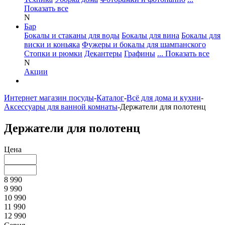
Показать все
N
Бар
Бокалы и стаканы для воды
Бокалы для вина
Бокалы для
виски и коньяка
Фужеры и бокалы для шампанского
Стопки и рюмки
Декантеры
Графины
... Показать все
N
Акции
Интернет магазин посуды
-
Каталог
-
Всё для дома и кухни
-
Аксессуары для ванной комнаты
-
Держатели для полотенц
Держатели для полотенц
Цена
8 990
9 990
10 990
11 990
12 990