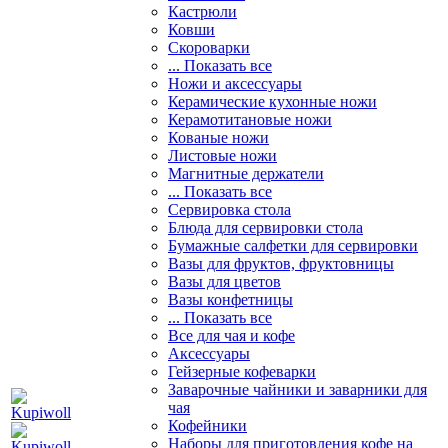
Кастрюли
Ковши
Скороварки
... Показать все
Ножи и аксессуары
Керамические кухонные ножи
Керамотитановые ножи
Кованые ножи
Листовые ножи
Магнитные держатели
... Показать все
Сервировка стола
Блюда для сервировки стола
Бумажные салфетки для сервировки
Вазы для фруктов, фруктовницы
Вазы для цветов
Вазы конфетницы
... Показать все
Все для чая и кофе
Аксессуары
Гейзерные кофеварки
Заварочные чайники и заварники для
чая
Кофейники
Наборы для приготовления кофе на