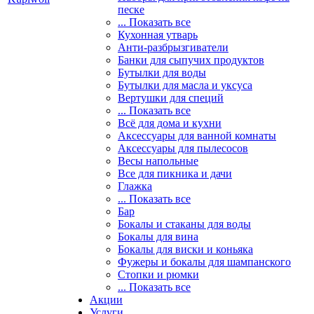
песке
... Показать все
Кухонная утварь
Анти-разбрызгиватели
Банки для сыпучих продуктов
Бутылки для воды
Бутылки для масла и уксуса
Вертушки для специй
... Показать все
Всё для дома и кухни
Аксессуары для ванной комнаты
Аксессуары для пылесосов
Весы напольные
Все для пикника и дачи
Глажка
... Показать все
Бар
Бокалы и стаканы для воды
Бокалы для вина
Бокалы для виски и коньяка
Фужеры и бокалы для шампанского
Стопки и рюмки
... Показать все
Акции
Услуги