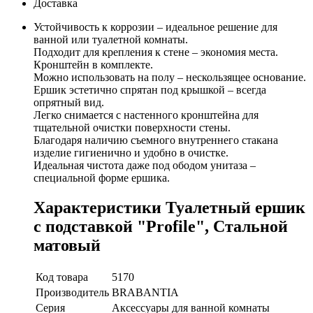
Доставка
Устойчивость к коррозии – идеальное решение для
ванной или туалетной комнаты.
Подходит для крепления к стене – экономия места.
Кронштейн в комплекте.
Можно использовать на полу – нескользящее основание.
Ершик эстетично спрятан под крышкой – всегда
опрятный вид.
Легко снимается с настенного кронштейна для
тщательной очистки поверхности стены.
Благодаря наличию съемного внутреннего стакана
изделие гигиенично и удобно в очистке.
Идеальная чистота даже под ободом унитаза –
специальной форме ершика.
Характеристики Туалетный ершик
с подставкой "Profile", Стальной
матовый
Код товара
5170
Производитель
BRABANTIA
Серия
Аксессуары для ванной комнаты