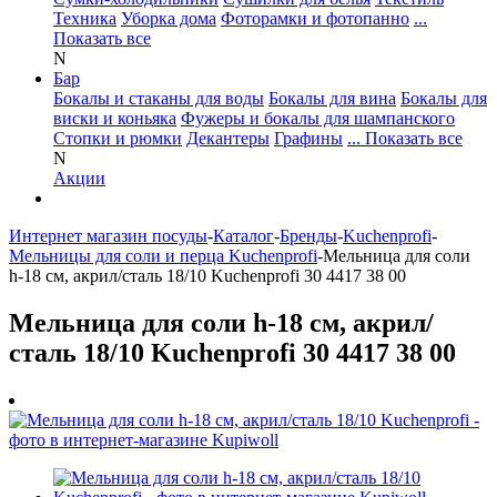
Техника
Уборка дома
Фоторамки и фотопанно
...
Показать все
N
Бар
Бокалы и стаканы для воды
Бокалы для вина
Бокалы для
виски и коньяка
Фужеры и бокалы для шампанского
Стопки и рюмки
Декантеры
Графины
... Показать все
N
Акции
Интернет магазин посуды
-
Каталог
-
Бренды
-
Kuchenprofi
-
Мельницы для соли и перца Kuchenprofi
-
Мельница для cоли
h-18 см, акрил/сталь 18/10 Kuchenprofi 30 4417 38 00
Мельница для cоли h-18 см, акрил/
сталь 18/10 Kuchenprofi 30 4417 38 00