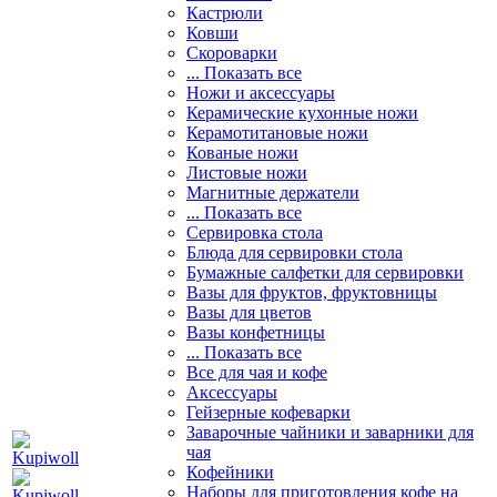
Кастрюли
Ковши
Скороварки
... Показать все
Ножи и аксессуары
Керамические кухонные ножи
Керамотитановые ножи
Кованые ножи
Листовые ножи
Магнитные держатели
... Показать все
Сервировка стола
Блюда для сервировки стола
Бумажные салфетки для сервировки
Вазы для фруктов, фруктовницы
Вазы для цветов
Вазы конфетницы
... Показать все
Все для чая и кофе
Аксессуары
Гейзерные кофеварки
Заварочные чайники и заварники для
чая
Кофейники
Наборы для приготовления кофе на