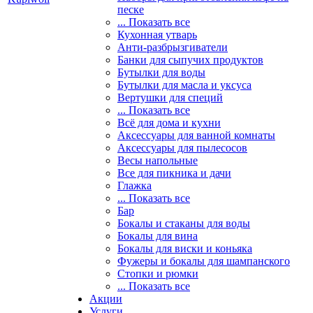
песке
... Показать все
Кухонная утварь
Анти-разбрызгиватели
Банки для сыпучих продуктов
Бутылки для воды
Бутылки для масла и уксуса
Вертушки для специй
... Показать все
Всё для дома и кухни
Аксессуары для ванной комнаты
Аксессуары для пылесосов
Весы напольные
Все для пикника и дачи
Глажка
... Показать все
Бар
Бокалы и стаканы для воды
Бокалы для вина
Бокалы для виски и коньяка
Фужеры и бокалы для шампанского
Стопки и рюмки
... Показать все
Акции
Услуги