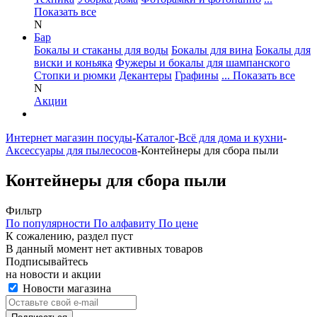
Показать все
N
Бар
Бокалы и стаканы для воды
Бокалы для вина
Бокалы для
виски и коньяка
Фужеры и бокалы для шампанского
Стопки и рюмки
Декантеры
Графины
... Показать все
N
Акции
Интернет магазин посуды
-
Каталог
-
Всё для дома и кухни
-
Аксессуары для пылесосов
-
Контейнеры для сбора пыли
Контейнеры для сбора пыли
Фильтр
По популярности
По алфавиту
По цене
К сожалению, раздел пуст
В данный момент нет активных товаров
Подписывайтесь
на новости и акции
Новости магазина