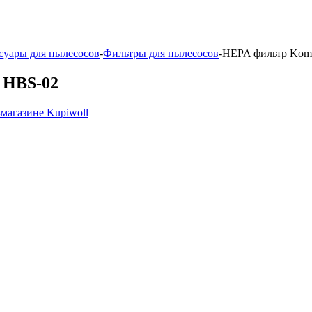
суары для пылесосов
-
Фильтры для пылесосов
-
HEPA фильтр Komf
 HBS-02