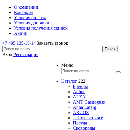
О компании
Контакты
Условия оплаты
Условия доставки
Условия получения скидок
Акции
+7 495 135-15-14
Заказать звонок
Вход
Регистрация
Меню
Каталог
222
Бренды
Adhoc
ALZA
AMT Gastroguss
Anna Lafarg
ARCOS
... Показать все
Посуда
Сковороды