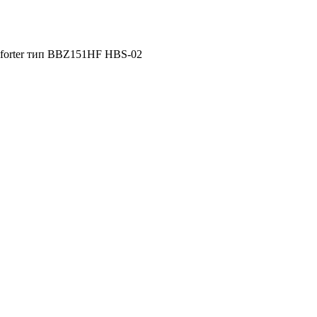
orter тип BBZ151HF HBS-02