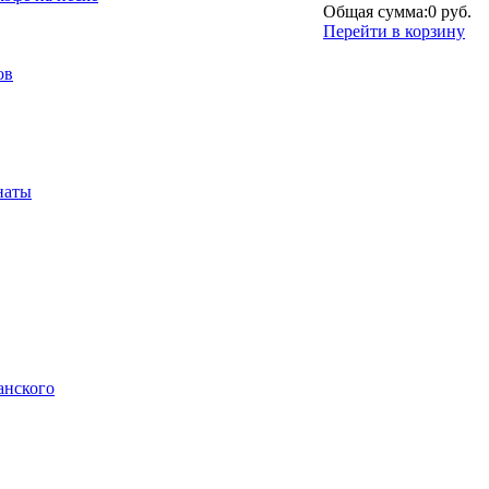
Общая сумма:
0 руб.
Перейти в корзину
ов
наты
анского