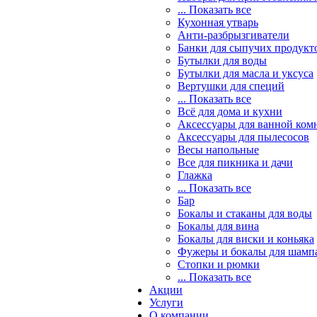
... Показать все
Кухонная утварь
Анти-разбрызгиватели
Банки для сыпучих продукт
Бутылки для воды
Бутылки для масла и уксуса
Вертушки для специй
... Показать все
Всё для дома и кухни
Аксессуары для ванной ком
Аксессуары для пылесосов
Весы напольные
Все для пикника и дачи
Глажка
... Показать все
Бар
Бокалы и стаканы для воды
Бокалы для вина
Бокалы для виски и коньяка
Фужеры и бокалы для шамп
Стопки и рюмки
... Показать все
Акции
Услуги
О компании