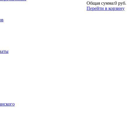
Общая сумма:
0 руб.
Перейти в корзину
ов
наты
анского