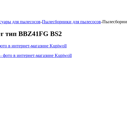
суары для пылесосов
-
Пылесборники для пылесосов
-
Пылесборни
er тип BBZ41FG BS2