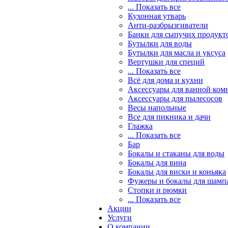
... Показать все
Кухонная утварь
Анти-разбрызгиватели
Банки для сыпучих продукт
Бутылки для воды
Бутылки для масла и уксуса
Вертушки для специй
... Показать все
Всё для дома и кухни
Аксессуары для ванной ком
Аксессуары для пылесосов
Весы напольные
Все для пикника и дачи
Глажка
... Показать все
Бар
Бокалы и стаканы для воды
Бокалы для вина
Бокалы для виски и коньяка
Фужеры и бокалы для шамп
Стопки и рюмки
... Показать все
Акции
Услуги
О компании