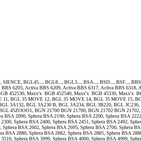
ENCE, BGL45..., BGL8..., BGL3..., BSA..., BSD..., BSF..., BBS...,
a BBS 6205, Activa BBS 6209, Activa BBS 6317, Activa BBS 6318, 
'x BGB 452530, Maxx'x BGB 452540, Maxx'x BGB 45330, Maxx'x
VE 11, BGL 35 MOVE 12, BGL 35 MOVE 14, BGL 35 MOVE 15, 
BGL 3A132, BGL 3A230 B, BGL 3A234, BGL 3B220, BGL 3C236, 
x BGL 45ZOOO1, BGN 21700 BGN 21700, BGN 21702 BGN 21702, B
ra BSA 2090, Sphera BSA 2190, Sphera BSA 2200, Sphera BSA 2222
 2300, Sphera BSA 2400, Sphera BSA 2451, Sphera BSA 2492, Sphe
, Sphera BSA 2602, Sphera BSA 2695, Sphera BSA 2700, Sphera BS
ra BSA 2880, Sphera BSA 2882, Sphera BSA 2885, Sphera BSA 2888
 3510, Sphera BSA 3999, Sphera BSA 4000, Sphera BSA 4999, Sphe