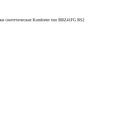
ки синтетические Komforter тип BBZ41FG BS2