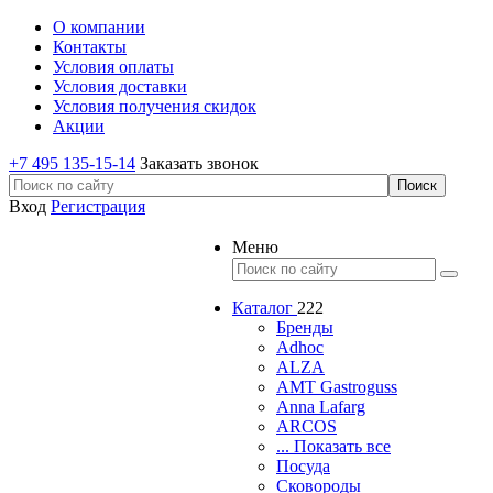
О компании
Контакты
Условия оплаты
Условия доставки
Условия получения скидок
Акции
+7 495 135-15-14
Заказать звонок
Вход
Регистрация
Меню
Каталог
222
Бренды
Adhoc
ALZA
AMT Gastroguss
Anna Lafarg
ARCOS
... Показать все
Посуда
Сковороды