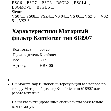
BSG6..., BSG7..., BSG8..., BSGL2..., BSGL4...,
BSGMOVE..., BSGL 5 ...
Siemens
VS07..., VS08..., VSZ4..., VS 04..., VS 06..., VSZ 3..., VSZ
5..., VSZ 6...
Характеристики Моторный
фильтр Komforter тип 618907
Код товара
35723
Производитель
Komforter
Вес
80 г
Артикул
HBS-06
Вы можете задать любой интересующий вас вопрос по
товару Моторный фильтр Komforter тип 618907 или
работе магазина.
Наши квалифицированные специалисты обязательно
вам помогут.