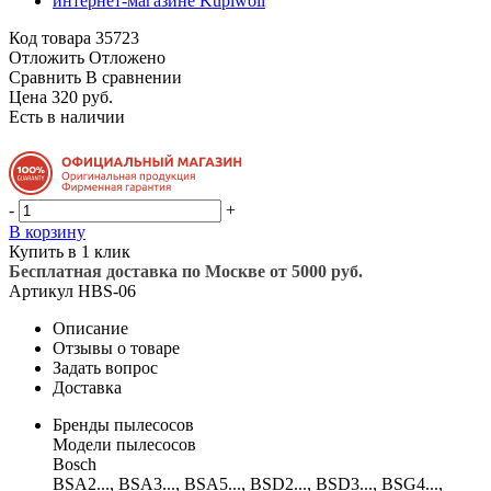
Код товара
35723
Отложить
Отложено
Сравнить
В сравнении
Цена 320 руб.
Есть в наличии
-
+
В корзину
Купить в 1 клик
Бесплатная доставка по Москве от 5000 руб.
Артикул
HBS-06
Описание
Отзывы о товаре
Задать вопрос
Доставка
Бренды пылесосов
Модели пылесосов
Bosch
BSA2..., BSA3..., BSA5..., BSD2..., BSD3..., BSG4...,