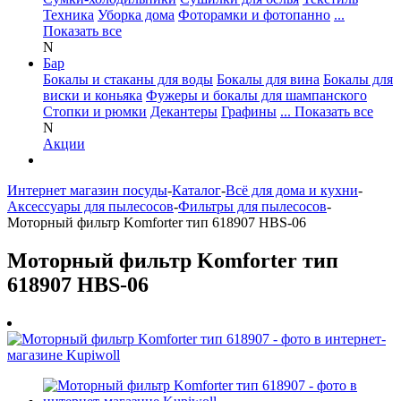
Техника
Уборка дома
Фоторамки и фотопанно
...
Показать все
N
Бар
Бокалы и стаканы для воды
Бокалы для вина
Бокалы для
виски и коньяка
Фужеры и бокалы для шампанского
Стопки и рюмки
Декантеры
Графины
... Показать все
N
Акции
Интернет магазин посуды
-
Каталог
-
Всё для дома и кухни
-
Аксессуары для пылесосов
-
Фильтры для пылесосов
-
Моторный фильтр Komforter тип 618907 HBS-06
Моторный фильтр Komforter тип
618907 HBS-06