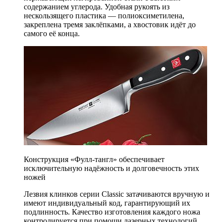
содержанием углерода. Удобная рукоять из
нескользящего пластика — полиоксиметилена,
закреплена тремя заклёпками, а хвостовик идёт до
самого её конца.
Конструкция «Фулл-тангл» обеспечивает
исключительную надёжность и долговечность этих
ножей
Лезвия клинков серии Classic затачиваются вручную и
имеют индивидуальный код, гарантирующий их
подлинность. Качество изготовления каждого ножа
контролируется при помощи лазерных технологий.