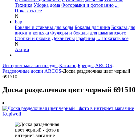
Техника
Уборка дома
Фоторамки и фотопанно
...
Показать все
N
Бар
Бокалы и стаканы для воды
Бокалы для вина
Бокалы для
виски и коньяка
Фужеры и бокалы для шампанского
Стопки и рюмки
Декантеры
Графины
... Показать все
N
Акции
Интернет магазин посуды
-
Каталог
-
Бренды
-
ARCOS
-
Разделочные доски ARCOS
-
Доска разделочная цвет черный
691510
Доска разделочная цвет черный 691510