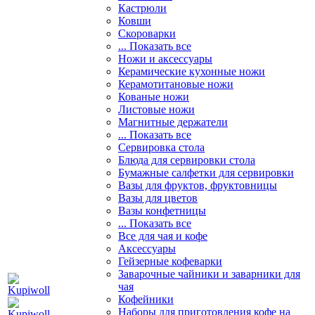
Кастрюли
Ковши
Скороварки
... Показать все
Ножи и аксессуары
Керамические кухонные ножи
Керамотитановые ножи
Кованые ножи
Листовые ножи
Магнитные держатели
... Показать все
Сервировка стола
Блюда для сервировки стола
Бумажные салфетки для сервировки
Вазы для фруктов, фруктовницы
Вазы для цветов
Вазы конфетницы
... Показать все
Все для чая и кофе
Аксессуары
Гейзерные кофеварки
Заварочные чайники и заварники для
чая
Кофейники
Наборы для приготовления кофе на