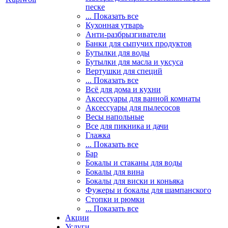
песке
... Показать все
Кухонная утварь
Анти-разбрызгиватели
Банки для сыпучих продуктов
Бутылки для воды
Бутылки для масла и уксуса
Вертушки для специй
... Показать все
Всё для дома и кухни
Аксессуары для ванной комнаты
Аксессуары для пылесосов
Весы напольные
Все для пикника и дачи
Глажка
... Показать все
Бар
Бокалы и стаканы для воды
Бокалы для вина
Бокалы для виски и коньяка
Фужеры и бокалы для шампанского
Стопки и рюмки
... Показать все
Акции
Услуги