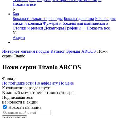
Показать все
N
Бар
Бокалы и стаканы для воды
Бокалы для вина
Бокалы для
виски и коньяка
Фужеры и бокалы для шампанского
Стопки и рюмки
Декантеры
Графины
... Показать все
N
Акции
Интернет магазин посуды
-
Каталог
-
Бренды
-
ARCOS
-
Ножи
серии Titanio
Ножи серии Titanio ARCOS
Фильтр
По популярности
По алфавиту
По цене
К сожалению, раздел пуст
В данный момент нет активных товаров
Подписывайтесь
на новости и акции
Новости магазина