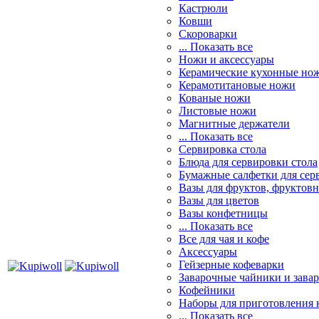
Кастрюли
Ковши
Скороварки
... Показать все
Ножи и аксессуары
Керамические кухонные но
Керамотитановые ножи
Кованые ножи
Листовые ножи
Магнитные держатели
... Показать все
Сервировка стола
Блюда для сервировки стола
Бумажные салфетки для сер
Вазы для фруктов, фруктов
Вазы для цветов
Вазы конфетницы
... Показать все
Все для чая и кофе
Аксессуары
Гейзерные кофеварки
Заварочные чайники и завар
Кофейники
Наборы для приготовления к
... Показать все