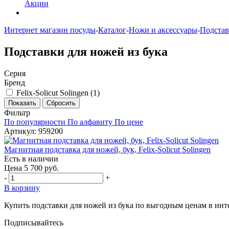
Акции
Интернет магазин посуды
-
Каталог
-
Ножи и аксессуары
-
Подстав
Подставки для ножей из бука
Серия
Бренд
Felix-Solicut Solingen (
1
)
Фильтр
По популярности
По алфавиту
По цене
Артикул: 959200
Магнитная подставка для ножей, бук, Felix-Solicut Solingen
Есть в наличии
Цена 5 700 руб.
-
+
В корзину
Купить подставки для ножей из бука по выгодным ценам в инт
Подписывайтесь