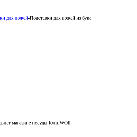
ки для ножей
-
Подставки для ножей из бука
ернет магазине посуды КупиWOll.