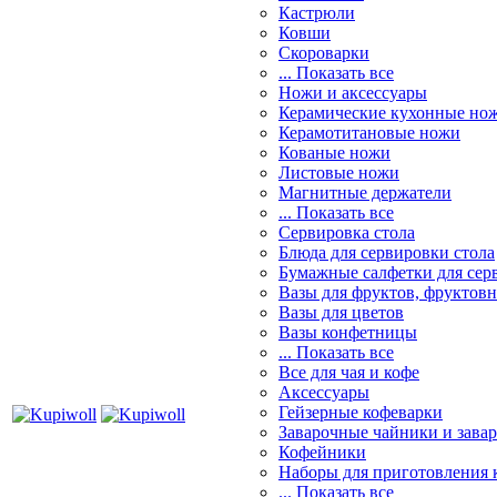
Кастрюли
Ковши
Скороварки
... Показать все
Ножи и аксессуары
Керамические кухонные но
Керамотитановые ножи
Кованые ножи
Листовые ножи
Магнитные держатели
... Показать все
Сервировка стола
Блюда для сервировки стола
Бумажные салфетки для сер
Вазы для фруктов, фруктов
Вазы для цветов
Вазы конфетницы
... Показать все
Все для чая и кофе
Аксессуары
Гейзерные кофеварки
Заварочные чайники и завар
Кофейники
Наборы для приготовления к
... Показать все