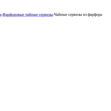
а
-
Фарфоровые чайные сервизы
-
Чайные сервизы из фарфора