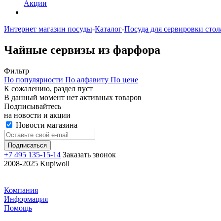
Акции
Интернет магазин посуды
-
Каталог
-
Посуда для сервировки стол
Чайные сервизы из фарфора
Фильтр
По популярности
По алфавиту
По цене
К сожалению, раздел пуст
В данный момент нет активных товаров
Подписывайтесь
на новости и акции
Новости магазина
+7 495 135-15-14
Заказать звонок
2008-2025 Kupiwoll
Компания
Информация
Помощь