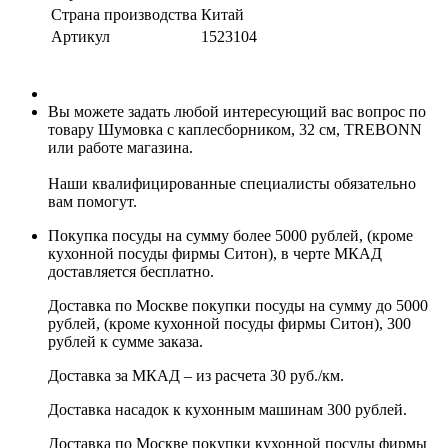
Страна производства
Китай
Артикул
1523104
Вы можете задать любой интересующий вас вопрос по
товару Шумовка с каплесборником, 32 см, TREBONN
или работе магазина.
Наши квалифицированные специалисты обязательно
вам помогут.
Покупка посуды на сумму более 5000 рублей, (кроме
кухонной посуды фирмы Ситон), в черте МКАД
доставляется бесплатно.
Доставка по Москве покупки посуды на сумму до 5000
рублей, (кроме кухонной посуды фирмы Ситон), 300
рублей к сумме заказа.
Доставка за МКАД – из расчета 30 руб./км.
Доставка насадок к кухонным машинам 300 рублей.
Доставка по Москве покупки кухонной посуды фирмы