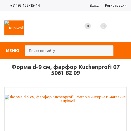
+7 495 135-15-14
Вход
Регистрация
0
0
0
МЕНЮ
Форма d-9 см, фарфор Kuchenprofi 07
5061 82 09