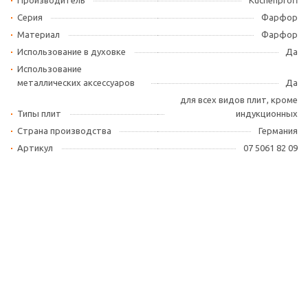
Производитель
Kuchenprofi
Серия
Фарфор
Материал
Фарфор
Использование в духовке
Да
Использование
металлических аксессуаров
Да
для всех видов плит, кроме
Типы плит
индукционных
Страна производства
Германия
Артикул
07 5061 82 09