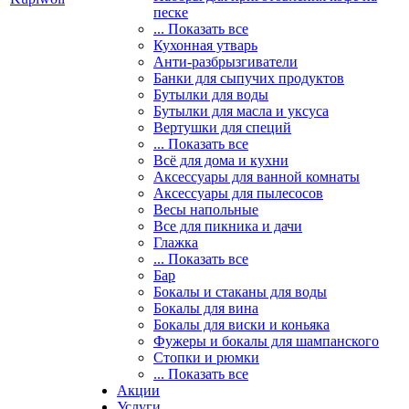
песке
... Показать все
Кухонная утварь
Анти-разбрызгиватели
Банки для сыпучих продуктов
Бутылки для воды
Бутылки для масла и уксуса
Вертушки для специй
... Показать все
Всё для дома и кухни
Аксессуары для ванной комнаты
Аксессуары для пылесосов
Весы напольные
Все для пикника и дачи
Глажка
... Показать все
Бар
Бокалы и стаканы для воды
Бокалы для вина
Бокалы для виски и коньяка
Фужеры и бокалы для шампанского
Стопки и рюмки
... Показать все
Акции
Услуги