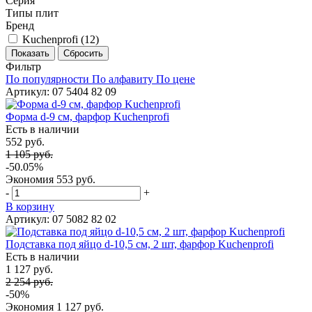
Серия
Типы плит
Бренд
Kuchenprofi (
12
)
Фильтр
По популярности
По алфавиту
По цене
Артикул: 07 5404 82 09
Форма d-9 см, фарфор Kuchenprofi
Есть в наличии
552 руб.
1 105 руб.
-50.05%
Экономия
553 руб.
-
+
В корзину
Артикул: 07 5082 82 02
Подставка под яйцо d-10,5 см, 2 шт, фарфор Kuchenprofi
Есть в наличии
1 127 руб.
2 254 руб.
-50%
Экономия
1 127 руб.