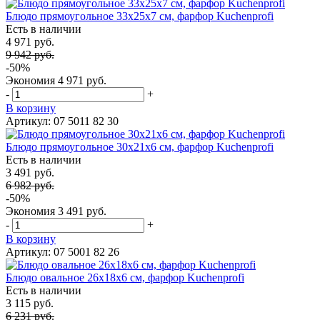
Блюдо прямоугольное 33х25х7 см, фарфор Kuchenprofi
Есть в наличии
4 971 руб.
9 942 руб.
-50%
Экономия
4 971 руб.
-
+
В корзину
Артикул: 07 5011 82 30
Блюдо прямоугольное 30х21х6 см, фарфор Kuchenprofi
Есть в наличии
3 491 руб.
6 982 руб.
-50%
Экономия
3 491 руб.
-
+
В корзину
Артикул: 07 5001 82 26
Блюдо овальное 26х18х6 см, фарфор Kuchenprofi
Есть в наличии
3 115 руб.
6 231 руб.