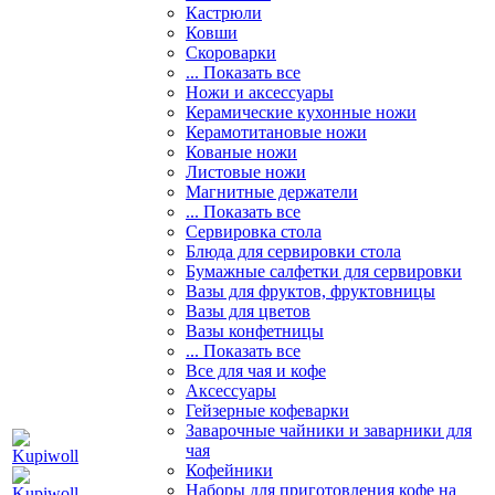
Кастрюли
Ковши
Скороварки
... Показать все
Ножи и аксессуары
Керамические кухонные ножи
Керамотитановые ножи
Кованые ножи
Листовые ножи
Магнитные держатели
... Показать все
Сервировка стола
Блюда для сервировки стола
Бумажные салфетки для сервировки
Вазы для фруктов, фруктовницы
Вазы для цветов
Вазы конфетницы
... Показать все
Все для чая и кофе
Аксессуары
Гейзерные кофеварки
Заварочные чайники и заварники для
чая
Кофейники
Наборы для приготовления кофе на