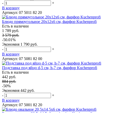
-
+
В корзину
Артикул: 07 5011 82 20
Блюдо прямоугольное 20х12х6 см, фарфор Kuchenprofi
Есть в наличии
1 789 руб.
3 579 руб.
-50.01%
Экономия
1 790 руб.
-
+
В корзину
Артикул: 07 5081 82 00
Подставка под яйцо d-5 см, h-7 см, фарфор Kuchenprofi
Есть в наличии
442 руб.
884 руб.
-50%
Экономия
442 руб.
-
+
В корзину
Артикул: 07 5001 82 20