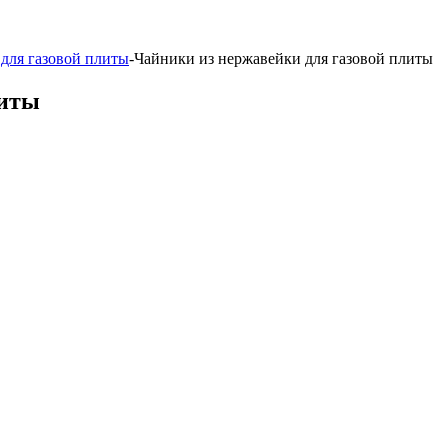
для газовой плиты
-
Чайники из нержавейки для газовой плиты
литы