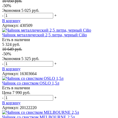
10 050 руб.
-50%
Экономия
5 025 руб.
-
+
В корзину
Артикул: 430509
Чайник металлический 2,5 литра, черный Cilio
Есть в наличии
5 324 руб.
10 649 руб.
-50%
Экономия
5 325 руб.
-
+
В корзину
Артикул: 16303664
Чайник со свистком OSLO 1,5л
Есть в наличии
Цена 7 990 руб.
-
+
В корзину
Артикул: 20122220
Чайник со свистком MELBOURNE 2,5л