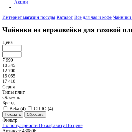
Акции
Интернет магазин посуды
-
Каталог
-
Все для чая и кофе
-
Чайники 
Чайники из нержавейки для газовой п
Цена
7 990
10 345
12 700
15 055
17 410
Серия
Типы плит
Объем л.
Бренд
Beka (
4
)
CILIO (
4
)
Фильтр
По популярности
По алфавиту
По цене
Артикул: 430806