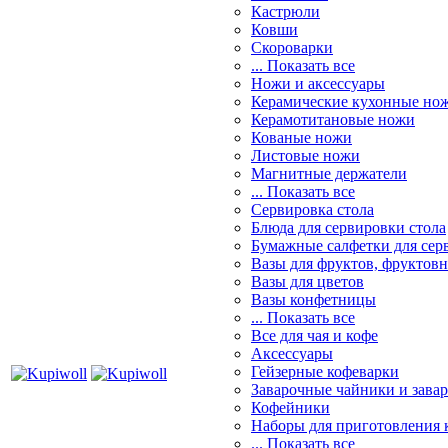
Кастрюли
Ковши
Скороварки
... Показать все
Ножи и аксессуары
Керамические кухонные но
Керамотитановые ножи
Кованые ножи
Листовые ножи
Магнитные держатели
... Показать все
Сервировка стола
Блюда для сервировки стола
Бумажные салфетки для сер
Вазы для фруктов, фруктов
Вазы для цветов
Вазы конфетницы
... Показать все
Все для чая и кофе
Аксессуары
Гейзерные кофеварки
Заварочные чайники и завар
Кофейники
Наборы для приготовления к
... Показать все