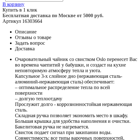
В корзину
Купить в 1 клик
Бесплатная доставка по Москве от 5000 руб.
Артикул
16303664
Описание
Отзывы о товаре
Задать вопрос
Доставка
Очаровательный чайник со свистком Oslo перенесет Вас
во времена чаепитий у бабушки, и создаст на кухне
неповторимую атмосферу тепла и уюта.
Капсульное 3-х слойное дно (нержавеющая сталь-
алюминий-нержавеющая сталь) обеспечивает:
– оптимальное распределение тепла по всей
поверхности
– долгую теплоотдачу
Прослужит долго - коррозионностойкая нержавеющая
сталь.
Складная ручка позволяет экономить место в шкафу.
Большая крышка для удобства наполнения и очистки.
Бакелитовая ручка не нагревается.
Свисток подает сигнал при закипании воды.
Совместимость: все типы варочных поверхностей,