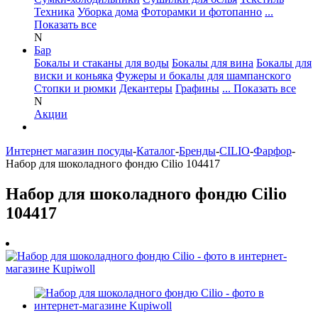
Техника
Уборка дома
Фоторамки и фотопанно
...
Показать все
N
Бар
Бокалы и стаканы для воды
Бокалы для вина
Бокалы для
виски и коньяка
Фужеры и бокалы для шампанского
Стопки и рюмки
Декантеры
Графины
... Показать все
N
Акции
Интернет магазин посуды
-
Каталог
-
Бренды
-
CILIO
-
Фарфор
-
Набор для шоколадного фондю Cilio 104417
Набор для шоколадного фондю Cilio
104417