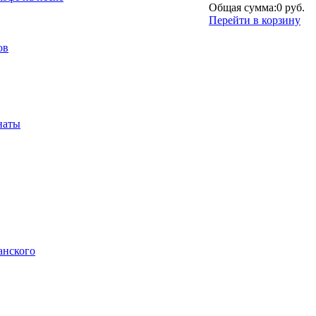
Общая сумма:
0 руб.
Перейти в корзину
ов
наты
анского