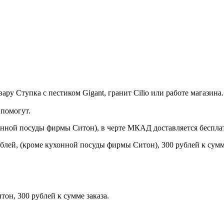
ру Ступка с пестиком Gigant, гранит Cilio или работе магазина.
помогут.
онной посуды фирмы Ситон), в черте МКАД доставляется беспла
блей, (кроме кухонной посуды фирмы Ситон), 300 рублей к сумме
н, 300 рублей к сумме заказа.