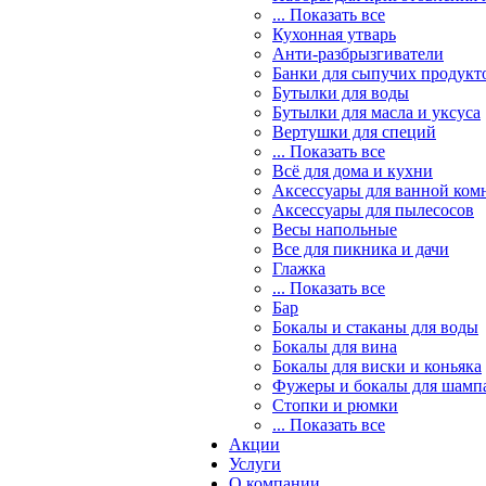
... Показать все
Кухонная утварь
Анти-разбрызгиватели
Банки для сыпучих продукт
Бутылки для воды
Бутылки для масла и уксуса
Вертушки для специй
... Показать все
Всё для дома и кухни
Аксессуары для ванной ком
Аксессуары для пылесосов
Весы напольные
Все для пикника и дачи
Глажка
... Показать все
Бар
Бокалы и стаканы для воды
Бокалы для вина
Бокалы для виски и коньяка
Фужеры и бокалы для шамп
Стопки и рюмки
... Показать все
Акции
Услуги
О компании