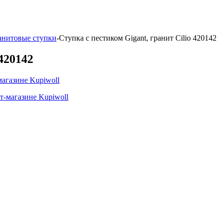
анитовые ступки
-
Ступка с пестиком Gigant, гранит Cilio 420142
420142