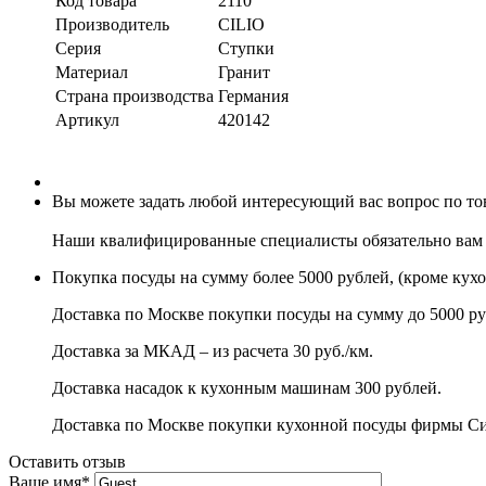
Код товара
2110
Производитель
CILIO
Серия
Ступки
Материал
Гранит
Страна производства
Германия
Артикул
420142
Вы можете задать любой интересующий вас вопрос по това
Наши квалифицированные специалисты обязательно вам 
Покупка посуды на сумму более 5000 рублей, (кроме кух
Доставка по Москве покупки посуды на сумму до 5000 ру
Доставка за МКАД – из расчета 30 руб./км.
Доставка насадок к кухонным машинам 300 рублей.
Доставка по Москве покупки кухонной посуды фирмы Сито
Оставить отзыв
Ваше имя
*