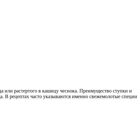
а или растертого в кашицу чеснока. Преимущество ступки и
юда. В рецептах часто указываются именно свежемолотые специи