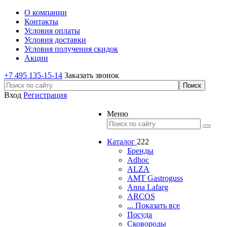
О компании
Контакты
Условия оплаты
Условия доставки
Условия получения скидок
Акции
+7 495 135-15-14
Заказать звонок
Вход
Регистрация
Меню
Каталог
222
Бренды
Adhoc
ALZA
AMT Gastroguss
Anna Lafarg
ARCOS
... Показать все
Посуда
Сковороды