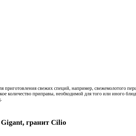
ля приготовления свежих специй, например, свежемолотого перц
нькое количество приправы, необходимой для того или иного бл
.
igant, гранит Cilio